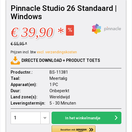
Pinnacle Studio 26 Standaard |
Windows
€ 39,90 *
€ 55,95 *
Prijzen incl. btw
excl. verzendingskosten
DIRECTE DOWNLOAD + PRODUCT TOETS
Productnr.:
BS-11381
Taal:
Meertalig
Apparaat(en):
1 PC
Duur:
Onbeperkt
Land zone(s):
Wereldwijd
Leveringstermijn:
5 - 30 Minuten
In het winkelmandje