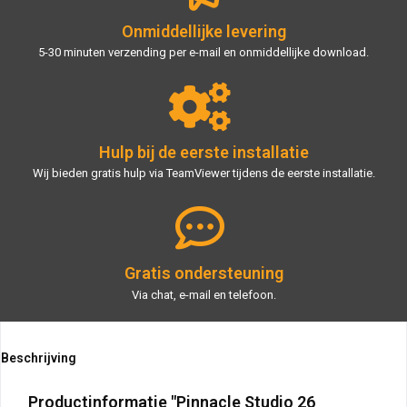
Onmiddellijke levering
5-30 minuten verzending per e-mail en onmiddellijke download.
Hulp bij de eerste installatie
Wij bieden gratis hulp via TeamViewer tijdens de eerste installatie.
Gratis ondersteuning
Via chat, e-mail en telefoon.
Beschrijving
Productinformatie "Pinnacle Studio 26