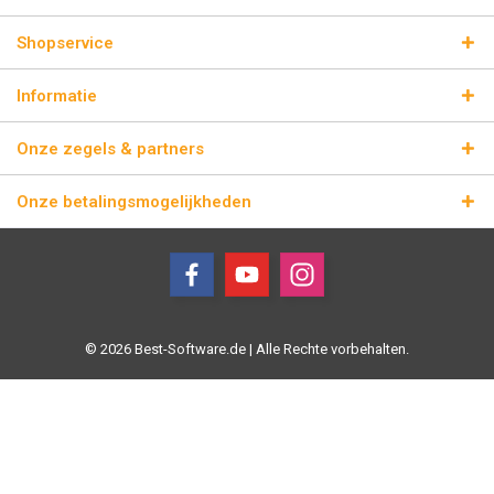
Shopservice
Informatie
Onze zegels & partners
Onze betalingsmogelijkheden
© 2026 Best-Software.de | Alle Rechte vorbehalten.