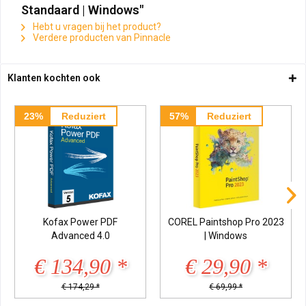
Standaard | Windows"
Hebt u vragen bij het product?
Verdere producten van Pinnacle
Klanten kochten ook
23%
Reduziert
57%
Reduziert
Kofax Power PDF
COREL Paintshop Pro 2023
Advanced 4.0
| Windows
€ 134,90 *
€ 29,90 *
€ 174,29 *
€ 69,99 *