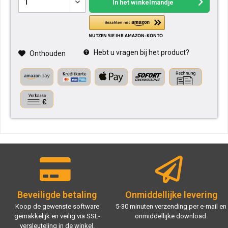
In het winkelmandje
Hebt u vragen bij het product?
Onthouden
Beveiligde betaling
Onmiddellijke levering
Koop de gewenste software
5-30 minuten verzending per e-mail en
gemakkelijk en veilig via SSL-
onmiddellijke download.
versleuteling in de winkel.