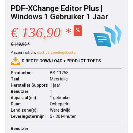
PDF-XChange Editor Plus |
Windows 1 Gebruiker 1 Jaar
€ 136,90 *
€ 149,90 *
Prijzen incl. btw
excl. verzendingskosten
DIRECTE DOWNLOAD + PRODUCT TOETS
Productnr.:
BS-11258
Taal:
Meertalig
Hersteller Support:
1 jaar
Benutzer:
1
Apparaat(en):
1 gebruiker
Duur:
Onbeperkt
Land zone(s):
Wereldwijd
Leveringstermijn:
5 - 30 Minuten
Benutzer