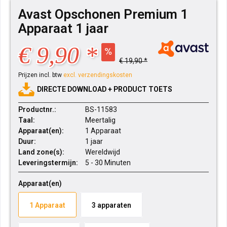
Avast Opschonen Premium 1
Apparaat 1 jaar
€ 9,90 *
€ 19,90 *
Prijzen incl. btw
excl. verzendingskosten
DIRECTE DOWNLOAD + PRODUCT TOETS
Productnr.:
BS-11583
Taal:
Meertalig
Apparaat(en):
1 Apparaat
Duur:
1 jaar
Land zone(s):
Wereldwijd
Leveringstermijn:
5 - 30 Minuten
Apparaat(en)
1 Apparaat
3 apparaten