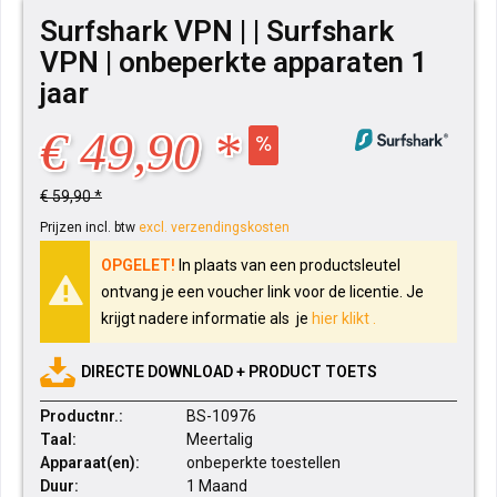
Surfshark VPN | | Surfshark
VPN | onbeperkte apparaten 1
jaar
€ 49,90 *
€ 59,90 *
Prijzen incl. btw
excl. verzendingskosten
OPGELET!
In plaats van een productsleutel
ontvang je een voucher link voor de licentie.
Je
krijgt nadere informatie als je
hier klikt .
DIRECTE DOWNLOAD + PRODUCT TOETS
Productnr.:
BS-10976
Taal:
Meertalig
Apparaat(en):
onbeperkte toestellen
Duur:
1 Maand