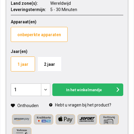
Land zone(s):
Wereldwijd
Leveringstermijn:
5 - 30 Minuten
Apparaat(en)
onbeperkte apparaten
Jaar(en)
1 jaar
2 jaar
In het winkelmandje
Hebt u vragen bij het product?
Onthouden