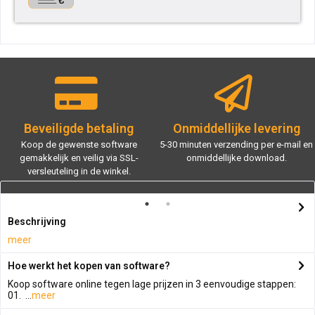
Beveiligde betaling
Onmiddellijke levering
Koop de gewenste software
5-30 minuten verzending per e-mail en
gemakkelijk en veilig via SSL-
onmiddellijke download.
versleuteling in de winkel.
Beschrijving
meer
Hoe werkt het kopen van software?
Koop software online tegen lage prijzen in 3 eenvoudige stappen:
01. ...
meer