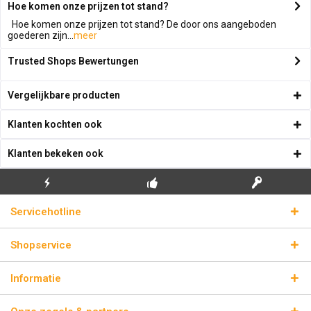
Hoe komen onze prijzen tot stand?
Hoe komen onze prijzen tot stand? De door ons aangeboden
goederen zijn...
meer
Trusted Shops Bewertungen
Vergelijkbare producten
Klanten kochten ook
Klanten bekeken ook
GRATIS EERSTE
ECHTE
BLIKSEMVERZENDING
Servicehotline
INSTALLATIE
LICENTIESLEUTELS
Shopservice
Informatie