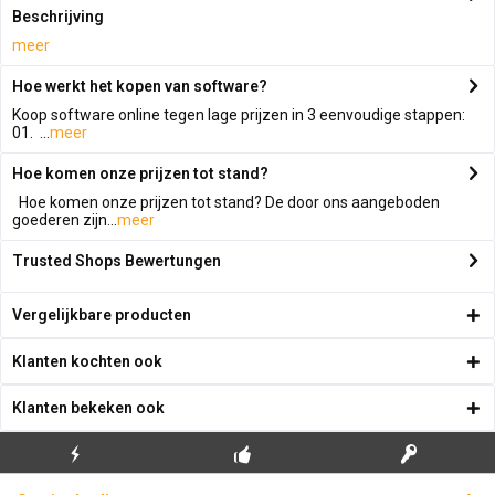
Beschrijving
meer
Hoe werkt het kopen van software?
Koop software online tegen lage prijzen in 3 eenvoudige stappen:
01. ...
meer
Hoe komen onze prijzen tot stand?
Hoe komen onze prijzen tot stand? De door ons aangeboden
goederen zijn...
meer
Trusted Shops Bewertungen
Vergelijkbare producten
Klanten kochten ook
Klanten bekeken ook
GRATIS EERSTE
ECHTE
BLIKSEMVERZENDING