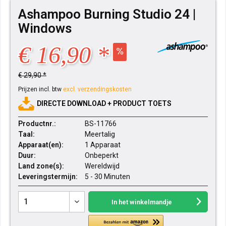
Ashampoo Burning Studio 24 |
Windows
€ 16,90 *
€ 29,90 *
Prijzen incl. btw
excl. verzendingskosten
DIRECTE DOWNLOAD + PRODUCT TOETS
Productnr.:
BS-11766
Taal:
Meertalig
Apparaat(en):
1 Apparaat
Duur:
Onbeperkt
Land zone(s):
Wereldwijd
Leveringstermijn:
5 - 30 Minuten
In het winkelmandje