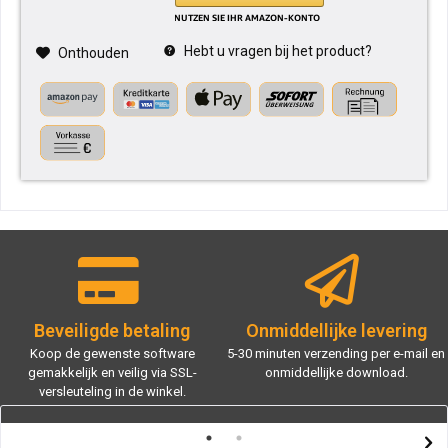
Hebt u vragen bij het product?
Onthouden
Beveiligde betaling
Onmiddellijke levering
Koop de gewenste software
5-30 minuten verzending per e-mail en
gemakkelijk en veilig via SSL-
onmiddellijke download.
versleuteling in de winkel.