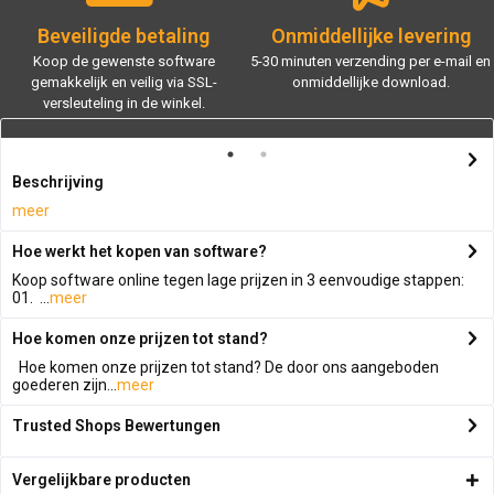
Beveiligde betaling
Onmiddellijke levering
Koop de gewenste software
5-30 minuten verzending per e-mail en
gemakkelijk en veilig via SSL-
onmiddellijke download.
versleuteling in de winkel.
Beschrijving
meer
Hoe werkt het kopen van software?
Koop software online tegen lage prijzen in 3 eenvoudige stappen:
01. ...
meer
Hoe komen onze prijzen tot stand?
Hoe komen onze prijzen tot stand? De door ons aangeboden
goederen zijn...
meer
Trusted Shops Bewertungen
Vergelijkbare producten