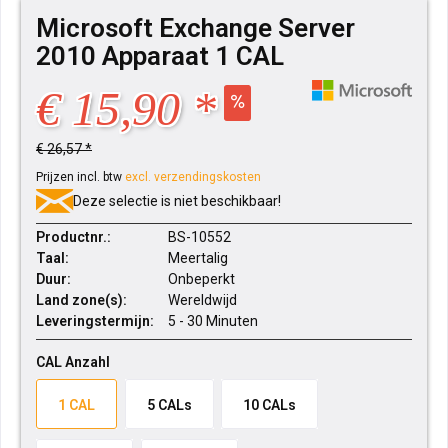
Microsoft Exchange Server
2010 Apparaat 1 CAL
€ 15,90 *
€ 26,57 *
Prijzen incl. btw
excl. verzendingskosten
Deze selectie is niet beschikbaar!
Productnr.:
BS-10552
Taal:
Meertalig
Duur:
Onbeperkt
Land zone(s):
Wereldwijd
Leveringstermijn:
5 - 30 Minuten
CAL Anzahl
1 CAL
5 CALs
10 CALs