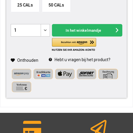
25 CALs
50 CALs
In het winkelmandje
Hebt u vragen bij het product?
Onthouden