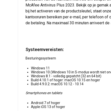
McAfee Antivirus Plus 2023. Bekijk op je gemak al
bij het activeren van de productsleutel, staat on
kantooruren bereiken per e-mail, per telefoon of o
de betaling. Na maximaal 30 minuten arriveert de sl
Systeemvereisten:
Besturingssysteem
Windows 11
Windows 10 (Windows 10 in S-modus wordt niet on
Windows 8.1 - volledig gepatcht (32 en 64 bit)
Build 4.10.1 of hoger: macOS 10.15 en hoger
Build 4.9.0.2: macOS 10.12 - 10.14
Smartphones en tablets
Android 7 of hoger
Apple iOS 13 of hoger