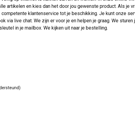
le artikelen en kies dan het door jou gewenste product. Als je v
ze competente klantenservice tot je beschikking. Je kunt onze se
ok via live chat. We zijn er voor je en helpen je graag. We sturen
eutel in je mailbox. We kijken uit naar je bestelling.
dersteund)