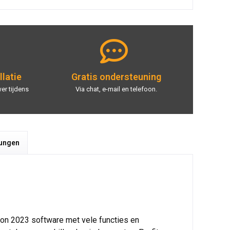
llatie
Gratis ondersteuning
er tijdens
Via chat, e-mail en telefoon.
tungen
tion 2023 software met vele functies en