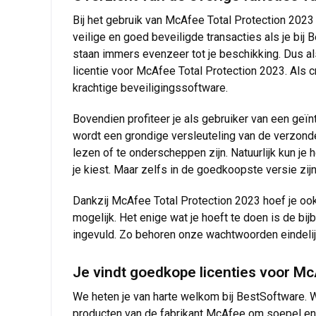
Bij het gebruik van McAfee Total Protection 2023 
veilige en goed beveiligde transacties als je bij
staan immers evenzeer tot je beschikking. Dus als
licentie voor McAfee Total Protection 2023. Als 
krachtige beveiligingssoftware.
Bovendien profiteer je als gebruiker van een geïnt
wordt een grondige versleuteling van de verzond
lezen of te onderscheppen zijn. Natuurlijk kun je
je kiest. Maar zelfs in de goedkoopste versie zij
Dankzij McAfee Total Protection 2023 hoef je 
mogelijk. Het enige wat je hoeft te doen is de bi
ingevuld. Zo behoren onze wachtwoorden eindelijk
Je vindt goedkope licenties voor Mc
We heten je van harte welkom bij BestSoftware. W
producten van de fabrikant McAfee om soepel en v