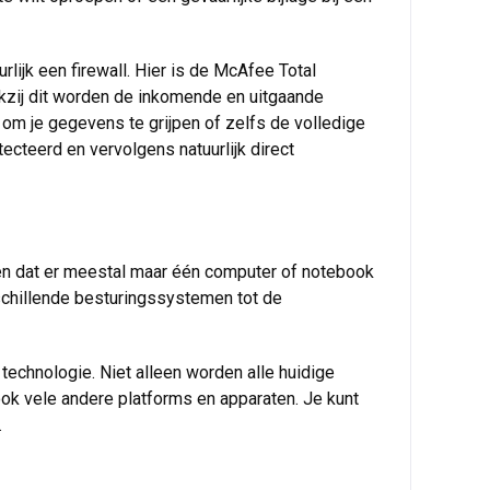
rlijk een firewall. Hier is de McAfee Total
nkzij dit worden de inkomende en uitgaande
jn om je gegevens te grijpen of zelfs de volledige
cteerd en vervolgens natuurlijk direct
den dat er meestal maar één computer of notebook
rschillende besturingssystemen tot de
echnologie. Niet alleen worden alle huidige
k vele andere platforms en apparaten. Je kunt
.