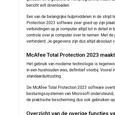
bericht wilt downloaden.
Een van de belangrijke hulpmiddelen in de strijd t
Protection 2023 software zeer goed op zijn plaat
verbindingen op je computer altijd tot in detail in
controle over je computer over te nemen. Met de 
verhinderd. Je gegevens zijn dus altijd absoluut ve
McAfee Total Protection 2023 maakt
Het gebruik van moderne technologie is tegenwoo
in een huishouden was, definitief voorbij. Voora
standaarduitrusting.
De McAfee Total Protection 2023 software overtui
besturingssystemen van Microsoft ondersteund, 
de praktische bescherming dus ook gebruiken op
Overzicht van de overige functies v