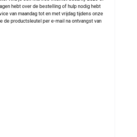
ragen hebt over de bestelling of hulp nodig hebt
rvice van maandag tot en met vrijdag tijdens onze
 je de productsleutel per e-mail na ontvangst van