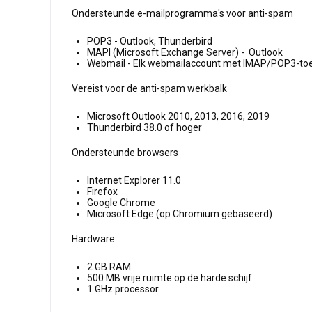
Ondersteunde e-mailprogramma's voor anti-spam
POP3 - Outlook, Thunderbird
MAPI (Microsoft Exchange Server) - Outlook
Webmail - Elk webmailaccount met IMAP/POP3-toegan
Vereist voor de anti-spam werkbalk
Microsoft Outlook 2010, 2013, 2016, 2019
Thunderbird 38.0 of hoger
Ondersteunde browsers
Internet Explorer 11.0
Firefox
Google Chrome
Microsoft Edge (op Chromium gebaseerd)
Hardware
2 GB RAM
500 MB vrije ruimte op de harde schijf
1 GHz processor