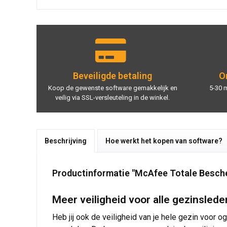
Beveiligde betaling
On
Koop de gewenste software gemakkelijk en
5-30 
veilig via SSL-versleuteling in de winkel.
Beschrijving
Hoe werkt het kopen van software?
Productinformatie "McAfee Totale Besch
Meer veiligheid voor alle gezinsled
Heb jij ook de veiligheid van je hele gezin voor