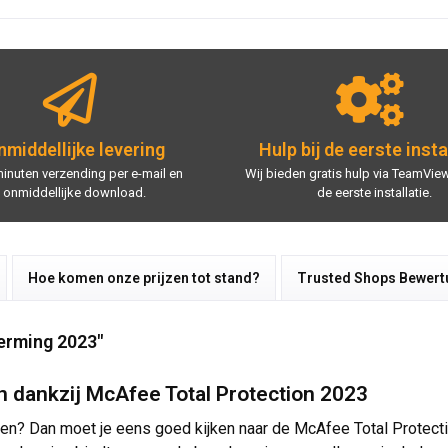
middellijke levering
Hulp bij de eerste insta
minuten verzending per e-mail en
Wij bieden gratis hulp via TeamView
onmiddellijke download.
de eerste installatie.
Hoe komen onze prijzen tot stand?
Trusted Shops Bewer
erming 2023"
en dankzij McAfee Total Protection 2023
 ogen? Dan moet je eens goed kijken naar de McAfee Total Protec