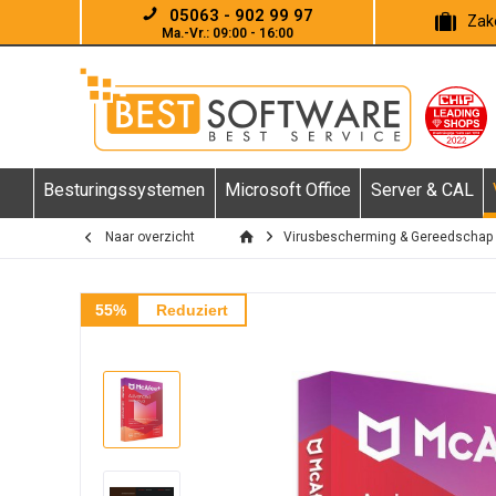
05063 - 902 99 97
Zake
Ma.-Vr.: 09:00 - 16:00
Besturingssystemen
Microsoft Office
Server & CAL
Naar overzicht
Virusbescherming & Gereedschap
55%
Reduziert