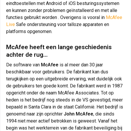
eindtoestellen met Android of iOS besturingssystemen
en kunnen zonder problemen geïnstalleerd en met alle
functies gebruikt worden . Overigens is vooral in
McAfee
Live
Safe ondersteuning voor talloze apparaten en
platforms opgenomen.
McAfee heeft een lange geschiedenis
achter de rug...
De software van
McAfee
is al meer dan 30 jaar
beschikbaar voor gebruikers. De fabrikant kan dus
terugkijken op een uitgebreide ervaring, wat duidelijk ook
de gebruikers ten goede komt. De fabrikant werd in 1987
opgericht onder de naam McAfee Associates. Tot op
heden is het bedrijf nog steeds in de VS gevestigd, meer
bepaald in Santa Clara in de staat Californië. Het bedrijf is
genoemd naar zijn oprichter
John McAfee
, die sinds
1994 niet meer actief betrokken is geweest. Vanaf het
begin was het werkterrein van de fabrikant beveiliging bij