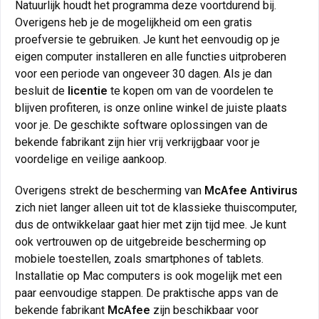
Natuurlijk houdt het programma deze voortdurend bij.
Overigens heb je de mogelijkheid om een gratis
proefversie te gebruiken. Je kunt het eenvoudig op je
eigen computer installeren en alle functies uitproberen
voor een periode van ongeveer 30 dagen. Als je dan
besluit de
licentie
te kopen om van de voordelen te
blijven profiteren, is onze online winkel de juiste plaats
voor je. De geschikte software oplossingen van de
bekende fabrikant zijn hier vrij verkrijgbaar voor je
voordelige en veilige aankoop.
Overigens strekt de bescherming van
McAfee Antivirus
zich niet langer alleen uit tot de klassieke thuiscomputer,
dus de ontwikkelaar gaat hier met zijn tijd mee. Je kunt
ook vertrouwen op de uitgebreide bescherming op
mobiele toestellen, zoals smartphones of tablets.
Installatie op Mac computers is ook mogelijk met een
paar eenvoudige stappen. De praktische apps van de
bekende fabrikant
McAfee
zijn beschikbaar voor