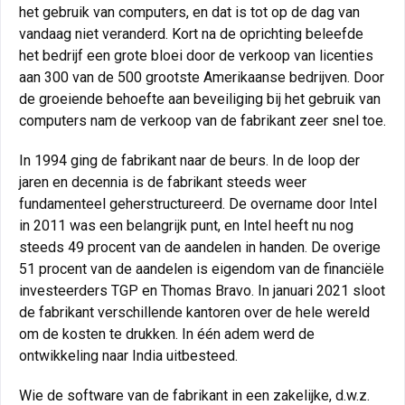
het gebruik van computers, en dat is tot op de dag van
vandaag niet veranderd. Kort na de oprichting beleefde
het bedrijf een grote bloei door de verkoop van licenties
aan 300 van de 500 grootste Amerikaanse bedrijven. Door
de groeiende behoefte aan beveiliging bij het gebruik van
computers nam de verkoop van de fabrikant zeer snel toe.
In 1994 ging de fabrikant naar de beurs. In de loop der
jaren en decennia is de fabrikant steeds weer
fundamenteel geherstructureerd. De overname door Intel
in 2011 was een belangrijk punt, en Intel heeft nu nog
steeds 49 procent van de aandelen in handen. De overige
51 procent van de aandelen is eigendom van de financiële
investeerders TGP en Thomas Bravo. In januari 2021 sloot
de fabrikant verschillende kantoren over de hele wereld
om de kosten te drukken. In één adem werd de
ontwikkeling naar India uitbesteed.
Wie de software van de fabrikant in een zakelijke, d.w.z.