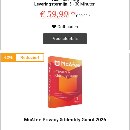
Leveringstermijn:
5 - 30 Minuten
€ 59,90 *
€ 99,90 *
Onthouden
Productdetails
62%
Reduziert
McAfee Privacy & Identity Guard 2026