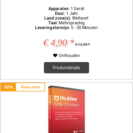
Apparaten:
1 Gerät
Duur:
1 Jahr
Land zone(s):
Weltweit
Taal:
Mehrsprachig
Leveringstermijn:
5 - 30 Minuten
€ 4,90 *
€ 12,90 *
Onthouden
Productdetails
52%
Reduziert