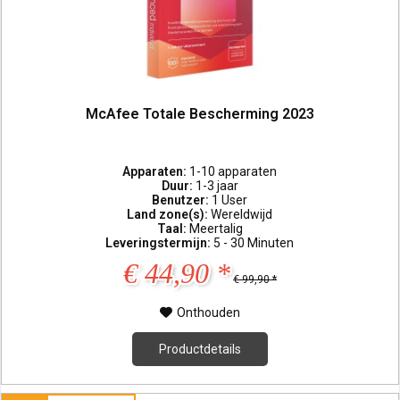
McAfee Totale Bescherming 2023
Apparaten:
1-10 apparaten
Duur:
1-3 jaar
Benutzer:
1 User
Land zone(s):
Wereldwijd
Taal:
Meertalig
Leveringstermijn:
5 - 30 Minuten
€ 44,90 *
€ 99,90 *
Onthouden
Productdetails