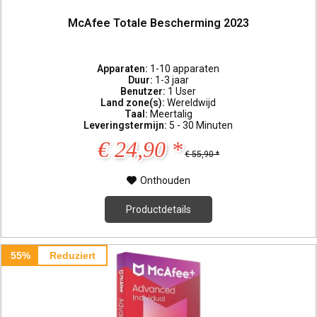
McAfee Totale Bescherming 2023
Apparaten:
1-10 apparaten
Duur:
1-3 jaar
Benutzer:
1 User
Land zone(s):
Wereldwijd
Taal:
Meertalig
Leveringstermijn:
5 - 30 Minuten
€ 24,90 *
€ 55,90 *
Onthouden
Productdetails
55%
Reduziert