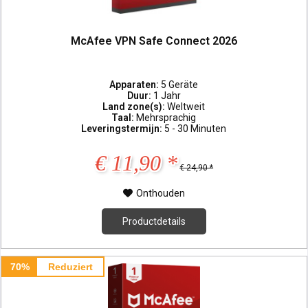
McAfee VPN Safe Connect 2026
Apparaten:
5 Geräte
Duur:
1 Jahr
Land zone(s):
Weltweit
Taal:
Mehrsprachig
Leveringstermijn:
5 - 30 Minuten
€ 11,90 *
€ 24,90 *
Onthouden
Productdetails
70%
Reduziert