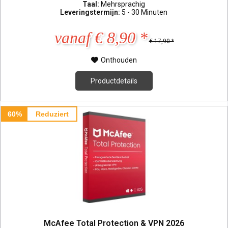
Taal:
Mehrsprachig
Leveringstermijn:
5 - 30 Minuten
vanaf € 8,90 *
€ 17,90 *
Onthouden
Productdetails
60%
Reduziert
McAfee Total Protection & VPN 2026