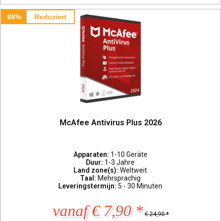
68%
Reduziert
McAfee Antivirus Plus 2026
Apparaten:
1-10 Geräte
Duur:
1-3 Jahre
Land zone(s):
Weltweit
Taal:
Mehrsprachig
Leveringstermijn:
5 - 30 Minuten
vanaf € 7,90 *
€ 24,90 *