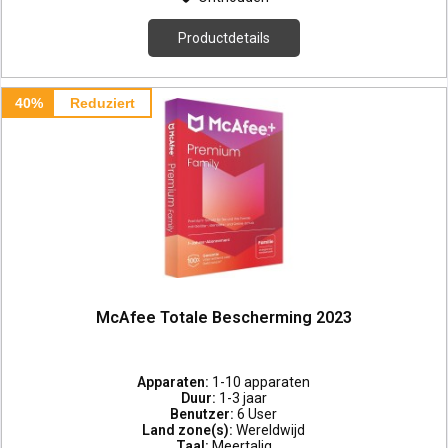
Productdetails
40%
Reduziert
McAfee Totale Bescherming 2023
Apparaten:
1-10 apparaten
Duur:
1-3 jaar
Benutzer:
6 User
Land zone(s):
Wereldwijd
Taal:
Meertalig