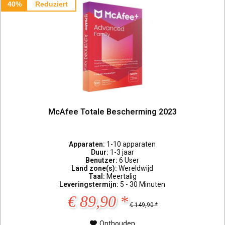
40%
Reduziert
McAfee Totale Bescherming 2023
Apparaten:
1-10 apparaten
Duur:
1-3 jaar
Benutzer:
6 User
Land zone(s):
Wereldwijd
Taal:
Meertalig
Leveringstermijn:
5 - 30 Minuten
€ 89,90 *
€ 149,90 *
Onthouden