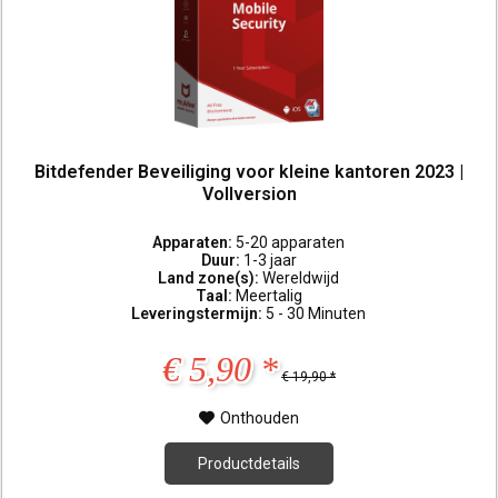
Bitdefender Beveiliging voor kleine kantoren 2023 |
Vollversion
Apparaten:
5-20 apparaten
Duur:
1-3 jaar
Land zone(s):
Wereldwijd
Taal:
Meertalig
Leveringstermijn:
5 - 30 Minuten
€ 5,90 *
€ 19,90 *
Onthouden
Productdetails