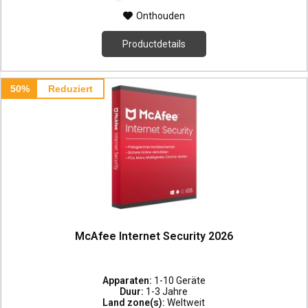
Onthouden
Productdetails
50%
Reduziert
McAfee Internet Security 2026
Apparaten:
1-10 Geräte
Duur:
1-3 Jahre
Land zone(s):
Weltweit