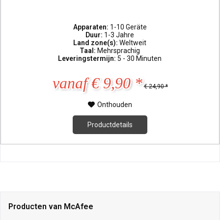
Apparaten:
1-10 Geräte
Duur:
1-3 Jahre
Land zone(s):
Weltweit
Taal:
Mehrsprachig
Leveringstermijn:
5 - 30 Minuten
vanaf € 9,90 *
€ 24,90 *
Onthouden
Productdetails
Producten van McAfee