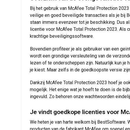
Bij het gebruik van McAfee Total Protection 2023 
veilige en goed beveiligde transacties als je bij
staan immers evenzeer tot je beschikking. Dus als
licentie voor McAfee Total Protection 2023. Als 
krachtige beveiligingssoftware.
Bovendien profiteer je als gebruiker van een geïnt
wordt een grondige versleuteling van de verzond
lezen of te onderscheppen zijn. Natuurlijk kun je
je kiest. Maar zelfs in de goedkoopste versie zij
Dankzij McAfee Total Protection 2023 hoef je 
mogelijk. Het enige wat je hoeft te doen is de bi
ingevuld. Zo behoren onze wachtwoorden eindelijk
Je vindt goedkope licenties voor Mc
We heten je van harte welkom bij BestSoftware. W
producten van de fabrikant McAfee om soepel en v