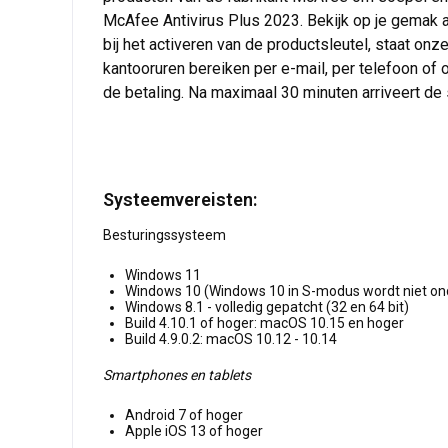
McAfee Antivirus Plus 2023. Bekijk op je gemak al
bij het activeren van de productsleutel, staat on
kantooruren bereiken per e-mail, per telefoon of o
de betaling. Na maximaal 30 minuten arriveert de sl
Systeemvereisten:
Besturingssysteem
Windows 11
Windows 10 (Windows 10 in S-modus wordt niet on
Windows 8.1 - volledig gepatcht (32 en 64 bit)
Build 4.10.1 of hoger: macOS 10.15 en hoger
Build 4.9.0.2: macOS 10.12 - 10.14
Smartphones en tablets
Android 7 of hoger
Apple iOS 13 of hoger