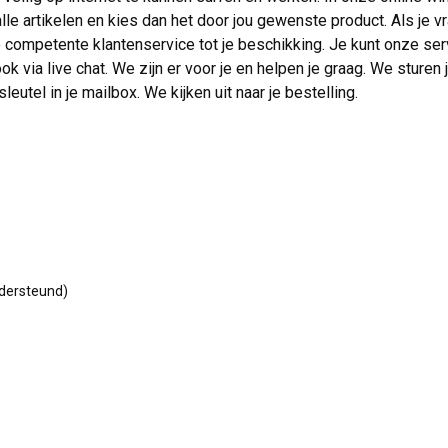
le artikelen en kies dan het door jou gewenste product. Als je v
ze competente klantenservice tot je beschikking. Je kunt onze se
ok via live chat. We zijn er voor je en helpen je graag. We sturen
eutel in je mailbox. We kijken uit naar je bestelling.
dersteund)