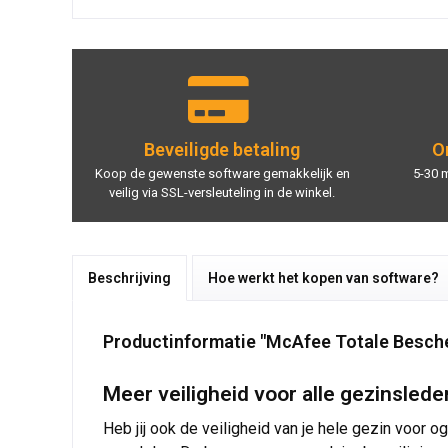
Beveiligde betaling
On
Koop de gewenste software gemakkelijk en
5-30 
veilig via SSL-versleuteling in de winkel.
Beschrijving
Hoe werkt het kopen van software?
Productinformatie "McAfee Totale Besch
Meer veiligheid voor alle gezinsled
Heb jij ook de veiligheid van je hele gezin voor