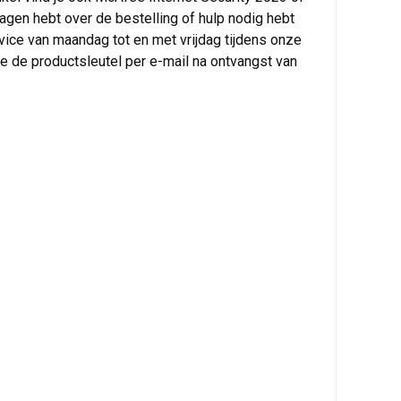
ragen hebt over de bestelling of hulp nodig hebt
rvice van maandag tot en met vrijdag tijdens onze
 je de productsleutel per e-mail na ontvangst van