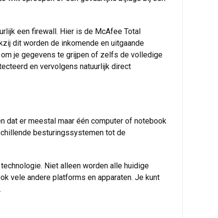
rlijk een firewall. Hier is de McAfee Total
nkzij dit worden de inkomende en uitgaande
jn om je gegevens te grijpen of zelfs de volledige
cteerd en vervolgens natuurlijk direct
den dat er meestal maar één computer of notebook
rschillende besturingssystemen tot de
echnologie. Niet alleen worden alle huidige
k vele andere platforms en apparaten. Je kunt
.