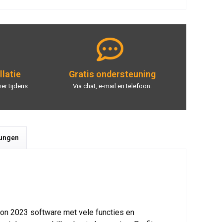
llatie
Gratis ondersteuning
er tijdens
Via chat, e-mail en telefoon.
tungen
tion 2023 software met vele functies en