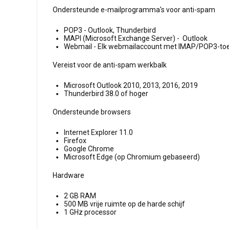
Ondersteunde e-mailprogramma's voor anti-spam
POP3 - Outlook, Thunderbird
MAPI (Microsoft Exchange Server) - Outlook
Webmail - Elk webmailaccount met IMAP/POP3-toegan
Vereist voor de anti-spam werkbalk
Microsoft Outlook 2010, 2013, 2016, 2019
Thunderbird 38.0 of hoger
Ondersteunde browsers
Internet Explorer 11.0
Firefox
Google Chrome
Microsoft Edge (op Chromium gebaseerd)
Hardware
2 GB RAM
500 MB vrije ruimte op de harde schijf
1 GHz processor