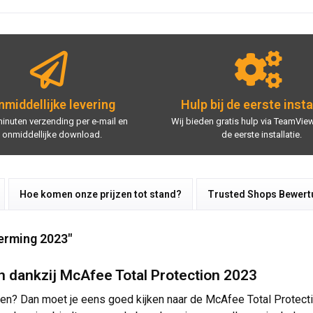
middellijke levering
Hulp bij de eerste insta
minuten verzending per e-mail en
Wij bieden gratis hulp via TeamView
onmiddellijke download.
de eerste installatie.
Hoe komen onze prijzen tot stand?
Trusted Shops Bewer
erming 2023"
en dankzij McAfee Total Protection 2023
 ogen? Dan moet je eens goed kijken naar de McAfee Total Protec