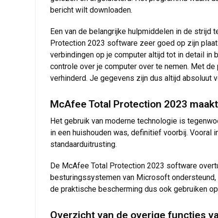
bericht wilt downloaden.
Een van de belangrijke hulpmiddelen in de strijd t
Protection 2023 software zeer goed op zijn plaat
verbindingen op je computer altijd tot in detail in
controle over je computer over te nemen. Met de 
verhinderd. Je gegevens zijn dus altijd absoluut ve
McAfee Total Protection 2023 maakt
Het gebruik van moderne technologie is tegenwoo
in een huishouden was, definitief voorbij. Voora
standaarduitrusting.
De McAfee Total Protection 2023 software overtui
besturingssystemen van Microsoft ondersteund, 
de praktische bescherming dus ook gebruiken op
Overzicht van de overige functies v