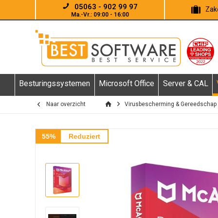
05063 - 902 99 97
Zake
Ma.-Vr.: 09:00 - 16:00
Besturingssystemen
Microsoft Office
Server & CAL
Naar overzicht
Virusbescherming & Gereedschap
55%
Reduziert