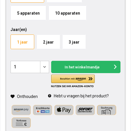
5 apparaten
10 apparaten
Jaar(en)
1 jaar
2 jaar
3 jaar
In het winkelmandje
Hebt u vragen bij het product?
Onthouden