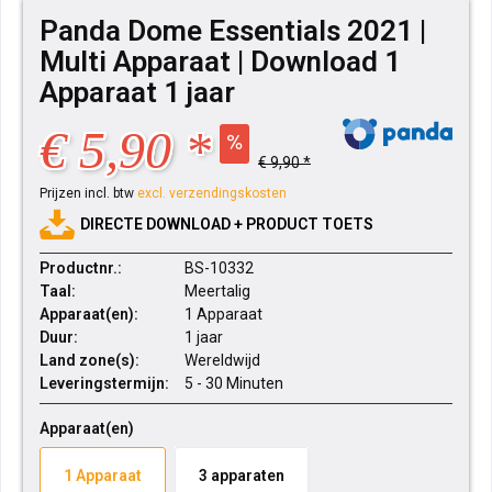
Panda Dome Essentials 2021 |
Multi Apparaat | Download 1
Apparaat 1 jaar
€ 5,90 *
€ 9,90 *
Prijzen incl. btw
excl. verzendingskosten
DIRECTE DOWNLOAD + PRODUCT TOETS
Productnr.:
BS-10332
Taal:
Meertalig
Apparaat(en):
1 Apparaat
Duur:
1 jaar
Land zone(s):
Wereldwijd
Leveringstermijn:
5 - 30 Minuten
Apparaat(en)
1 Apparaat
3 apparaten