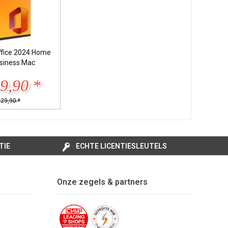
ffice 2024 Home
siness Mac
9,90 *
229,90 *
TIE
ECHTE LICENTIESLEUTELS
Onze zegels & partners