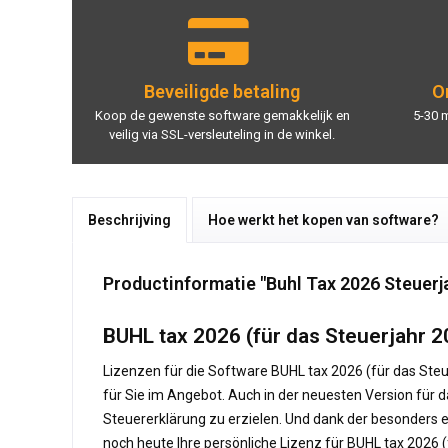
Beveiligde betaling
On
Koop de gewenste software gemakkelijk en
5-30 
veilig via SSL-versleuteling in de winkel.
Beschrijving
Hoe werkt het kopen van software?
Productinformatie "Buhl Tax 2026 Steuerj
BUHL tax 2026 (für das Steuerjahr 20
Lizenzen für die Software BUHL tax 2026 (für das Steu
für Sie im Angebot. Auch in der neuesten Version für d
Steuererklärung zu erzielen. Und dank der besonders e
noch heute Ihre persönliche Lizenz für BUHL tax 2026 