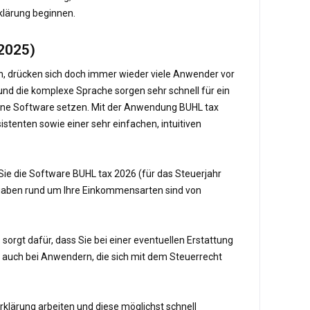
rklärung beginnen.
 2025)
ann, drücken sich doch immer wieder viele Anwender vor
und die komplexe Sprache sorgen sehr schnell für ein
oderne Software setzen. Mit der Anwendung BUHL tax
istenten sowie einer sehr einfachen, intuitiven
Sie die Software BUHL tax 2026 (für das Steuerjahr
gaben rund um Ihre Einkommensarten sind von
sorgt dafür, dass Sie bei einer eventuellen Erstattung
e, auch bei Anwendern, die sich mit dem Steuerrecht
rklärung arbeiten und diese möglichst schnell