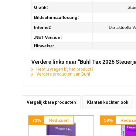
Grafik:
Stan
Bildschirmauflösung:
Internet:
Die aktuelle 
.NET-Version:
Hinweise:
Verdere links naar "Buhl Tax 2026 Steuerj
Hebt u vragen bij het product?
Verdere producten van Buhl
Vergelijkbare producten
Klanten kochten ook
73%
Reduziert
59%
Reduzie