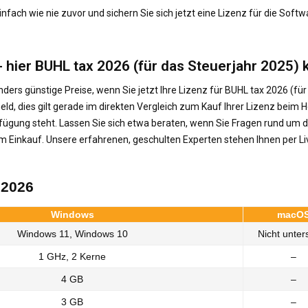
nfach wie nie zuvor und sichern Sie sich jetzt eine Lizenz für die Softw
- hier BUHL tax 2026 (für das Steuerjahr 2025)
ers günstige Preise, wenn Sie jetzt Ihre Lizenz für BUHL tax 2026 (fü
ld, dies gilt gerade im direkten Vergleich zum Kauf Ihrer Lizenz beim He
Verfügung steht. Lassen Sie sich etwa beraten, wenn Sie Fragen rund um
m Einkauf. Unsere erfahrenen, geschulten Experten stehen Ihnen per Liv
 2026
Windows
macO
Windows 11, Windows 10
Nicht unters
1 GHz, 2 Kerne
–
4 GB
–
3 GB
–