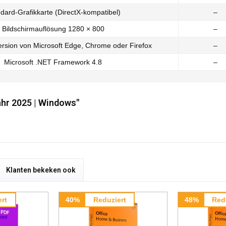
dard-Grafikkarte (DirectX-kompatibel)
–
Bildschirmauflösung 1280 × 800
–
Version von Microsoft Edge, Chrome oder Firefox
–
Microsoft .NET Framework 4.8
–
ahr 2025 | Windows"
Klanten bekeken ook
rt
40%
Reduziert
48%
Red