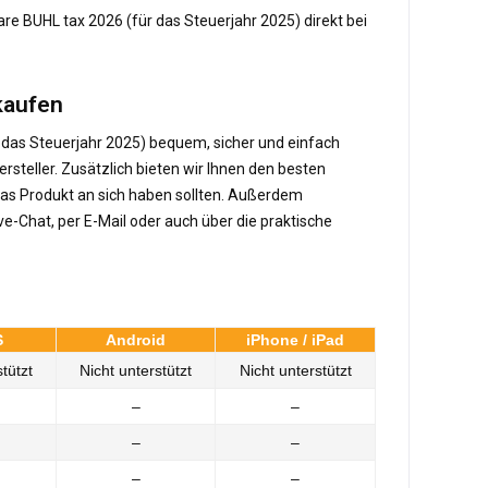
are BUHL tax 2026 (für das Steuerjahr 2025) direkt bei
 kaufen
r das Steuerjahr 2025) bequem, sicher und einfach
rsteller. Zusätzlich bieten wir Ihnen den besten
 das Produkt an sich haben sollten. Außerdem
e-Chat, per E-Mail oder auch über die praktische
S
Android
iPhone / iPad
tützt
Nicht unterstützt
Nicht unterstützt
–
–
–
–
–
–