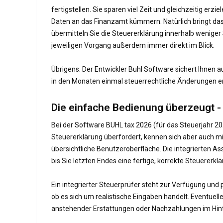
fertigstellen. Sie sparen viel Zeit und gleichzeitig e
Daten an das Finanzamt kümmern. Natürlich bringt das 
übermitteln Sie die Steuererklärung innerhalb wenige
jeweiligen Vorgang außerdem immer direkt im Blick.
Übrigens: Der Entwickler Buhl Software sichert Ihnen 
in den Monaten einmal steuerrechtliche Änderungen erg
Die einfache Bedienung überzeugt -
Bei der Software BUHL tax 2026 (für das Steuerjahr 20
Steuererklärung überfordert, kennen sich aber auch 
übersichtliche Benutzeroberfläche. Die integrierten As
bis Sie letzten Endes eine fertige, korrekte Steuererk
Ein integrierter Steuerprüfer steht zur Verfügung un
ob es sich um realistische Eingaben handelt. Eventuell
anstehender Erstattungen oder Nachzahlungen im Hint