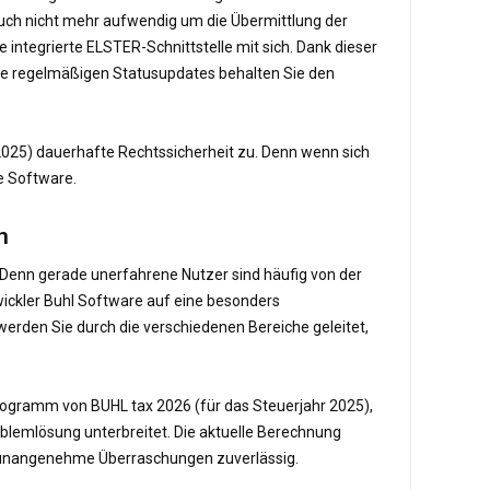
h auch nicht mehr aufwendig um die Übermittlung der
integrierte ELSTER-Schnittstelle mit sich. Dank dieser
die regelmäßigen Statusupdates behalten Sie den
 2025) dauerhafte Rechtssicherheit zu. Denn wenn sich
re Software.
n
. Denn gerade unerfahrene Nutzer sind häufig von der
ickler Buhl Software auf eine besonders
 werden Sie durch die verschiedenen Bereiche geleitet,
Programm von BUHL tax 2026 (für das Steuerjahr 2025),
oblemlösung unterbreitet. Die aktuelle Berechnung
et unangenehme Überraschungen zuverlässig.