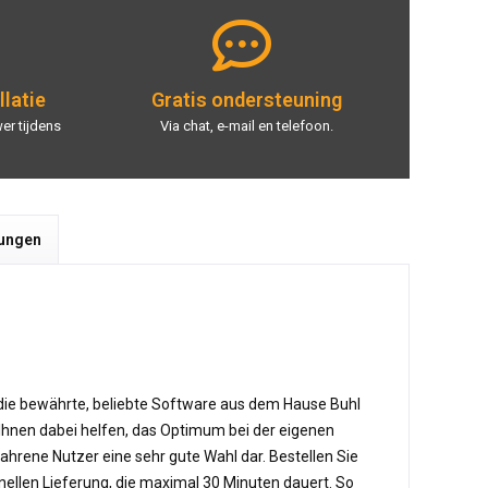
llatie
Gratis ondersteuning
er tijdens
Via chat, e-mail en telefoon.
tungen
t die bewährte, beliebte Software aus dem Hause Buhl
e Ihnen dabei helfen, das Optimum bei der eigenen
ahrene Nutzer eine sehr gute Wahl dar. Bestellen Sie
nellen Lieferung, die maximal 30 Minuten dauert. So