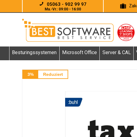
05063 - 902 99 97
Zake
Ma.-Vr.: 09:00 - 16:00
Besturingssystemen
Microsoft Office
Server & CAL
3%
Reduziert