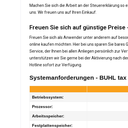
Machen Sie sich die Arbeit an der Steuererklärung so ei
uns. Wir freuen uns auf Ihren Einkauf.
Freuen Sie sich auf günstige Preise 
Freuen Sie sich als Anwender unter anderem auf besond
online kaufen möchten. Hier bei uns sparen Sie bares Ge
Service, der Ihnen bei allen Anliegen persönlich zur 
unterstützen wir Sie gerne bei der Aktivierung nach de
Hotline sofort zur Verfügung.
Systemanforderungen - BUHL tax
Betriebssystem:
Prozessor:
Arbeitsspeicher:
Festplattenspeicher: