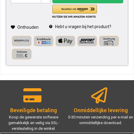
Hebt u vragen bij het product?
Onthouden
Beveiligde betaling
Onmiddellijke levering
Koop de gewenste software
5-30 minuten verzending per e-mail en
gemakkelijk en veilig via SSL-
onmiddellijke download.
versleuteling in de winkel.