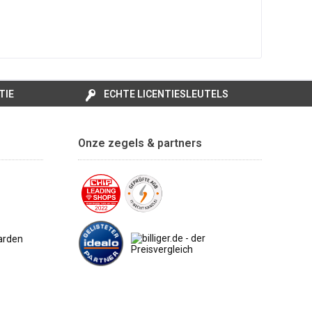
TIE
ECHTE LICENTIESLEUTELS
Onze zegels & partners
arden