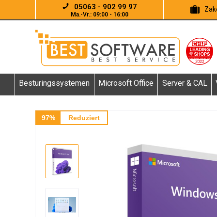
05063 - 902 99 97
Zake
Ma.-Vr.: 09:00 - 16:00
Besturingssystemen
Microsoft Office
Server & CAL
97%
Reduziert