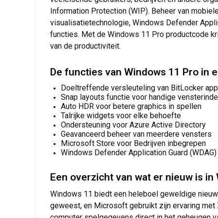
Information Protection (WIP). Beheer van mobiel
visualisatietechnologie, Windows Defender App
functies. Met de Windows 11 Pro productcode krijg
van de productiviteit.
De functies van Windows 11 Pro in 
Doeltreffende versleuteling van BitLocker app
Snap layouts functie voor handige vensterinde
Auto HDR voor betere graphics in spellen
Talrijke widgets voor elke behoefte
Ondersteuning voor Azure Active Directory
Geavanceerd beheer van meerdere vensters
Microsoft Store voor Bedrijven inbegrepen
Windows Defender Application Guard (WDAG)
Een overzicht van wat er nieuw is i
Windows 11 biedt een heleboel geweldige nieuwe 
geweest, en Microsoft gebruikt zijn ervaring me
computer spelgegevens direct in het geheugen va