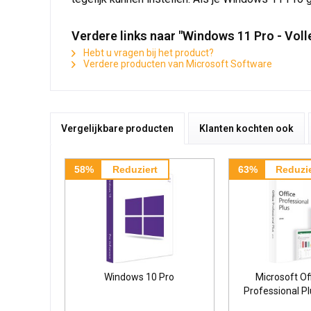
Verdere links naar "Windows 11 Pro - Voll
Hebt u vragen bij het product?
Verdere producten van Microsoft Software
Vergelijkbare producten
Klanten kochten ook
58%
Reduziert
63%
Reduzie
Windows 10 Pro
Microsoft Of
Professional P