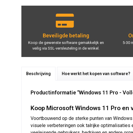
Beveiligde betaling
On
Koop de gewenste software gemakkelijk en
5-30 
veilig via SSL-versleuteling in de winkel.
Beschrijving
Hoe werkt het kopen van software?
Productinformatie "Windows 11 Pro - Voll
Koop Microsoft Windows 11 Pro en ve
Voortbouwend op de sterke punten van Windows 
visuele verbeteringen ook talrijke optimalisaties 
veeleisende gebruikers, bedrijven en andere org