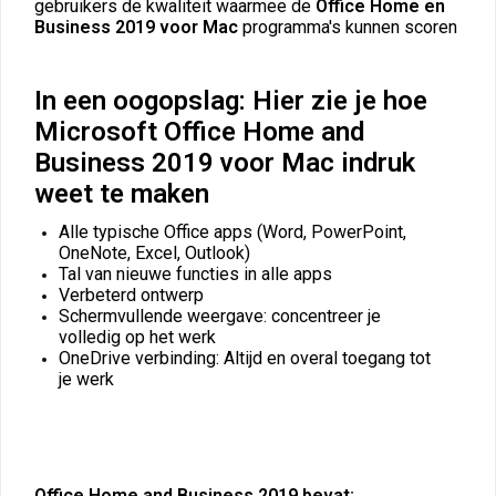
gebruikers de kwaliteit waarmee de
Office Home en
Business 2019 voor Mac
programma's kunnen scoren
In een oogopslag: Hier zie je hoe
Microsoft Office Home and
Business 2019 voor Mac indruk
weet te maken
Alle typische Office apps (Word, PowerPoint,
OneNote, Excel, Outlook)
Tal van nieuwe functies in alle apps
Verbeterd ontwerp
Schermvullende weergave: concentreer je
volledig op het werk
OneDrive verbinding: Altijd en overal toegang tot
je werk
Office Home and Business 2019 bevat: