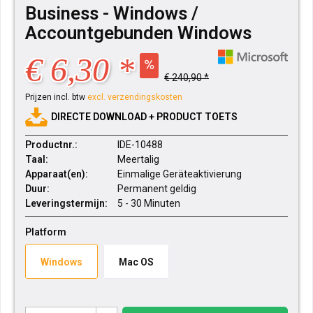
Business - Windows /
Accountgebunden Windows
€ 6,30 *
€ 240,90 *
Prijzen incl. btw
excl. verzendingskosten
DIRECTE DOWNLOAD + PRODUCT TOETS
Productnr.:
IDE-10488
Taal:
Meertalig
Apparaat(en):
Einmalige Geräteaktivierung
Duur:
Permanent geldig
Leveringstermijn:
5 - 30 Minuten
Platform
Windows
Mac OS