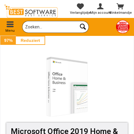
Verlanglijstje
Mijn account
Winkelmandje
Menu
97%
Reduziert
Microsoft Office 2019 Home &