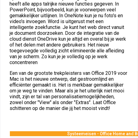
heeft alle apps talrijke nieuwe functies gegeven. In
PowerPoint, bijvoorbeeld, kun je voorwerpen veel
gemakkelijker uitlijnen. In OneNote kun je nu foto's en
video's invoegen. Word is uitgerust met een
intelligente zoekfunctie. Je kunt het web direct vanuit
je document doorzoeken. Door de integratie van de
cloud dienst OneDrive kun je altijd en overal bij je werk
of het delen met andere gebruikers. Het nieuw
toegevoegde volledig zicht elimineerde alle afleiding
van je scherm. Zo kun je je volledig op je werk
concentreren
Een van de grootste trekpleisters van Office 2019 voor
Mac is het nieuwe ontwerp, dat gestroomlijnd en
efficiënter gemaakt is. Het is merkbaar gemakkelijker
om je weg te vinden. Maar als je het uiterlijk niet mooi
vindt, zijn er tal van personalisatiemogelijkheden,
zowel onder "View" als onder "Extras". Laat Office
schitteren op de manier die jij het mooist vindt!
Systeemeisen - Office Home and B