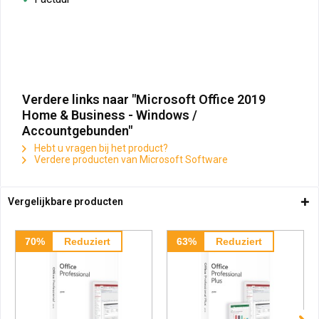
Verdere links naar "Microsoft Office 2019
Home & Business - Windows /
Accountgebunden"
Hebt u vragen bij het product?
Verdere producten van Microsoft Software
Vergelijkbare producten
70%
Reduziert
63%
Reduziert