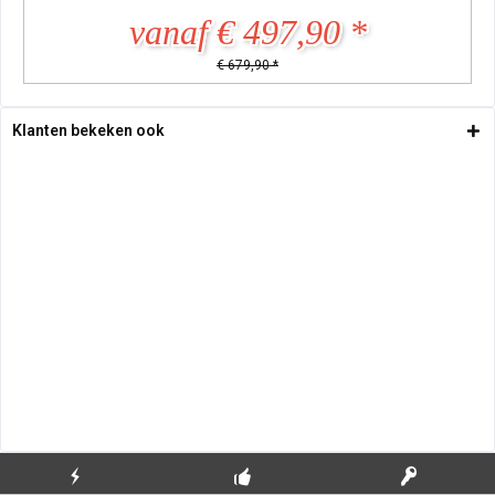
vanaf € 497,90 *
€ 679,90 *
Klanten bekeken ook