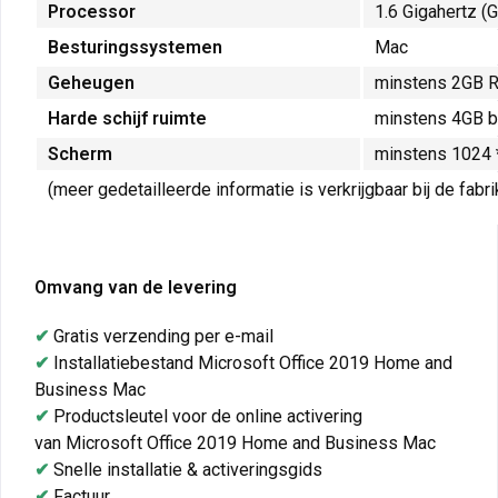
Processor
1.6 Gigahertz (
Besturingssystemen
Mac
Geheugen
minstens 2GB 
Harde schijf ruimte
minstens 4GB b
Scherm
minstens 1024 
(meer gedetailleerde informatie is verkrijgbaar bij de fabr
Omvang van de levering
✔
Gratis verzending per e-mail
✔
Installatiebestand Microsoft Office 2019 Home and
Business Mac
✔
Productsleutel voor de online activering
van Microsoft Office 2019 Home and Business Mac
✔
Snelle installatie & activeringsgids
✔
Factuur