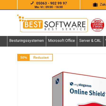
05063 - 902 99 97
Zake
Ma.-Vr.: 09:00 - 16:00
Besturingssystemen
Microsoft Office
Server & CAL
50%
Reduziert