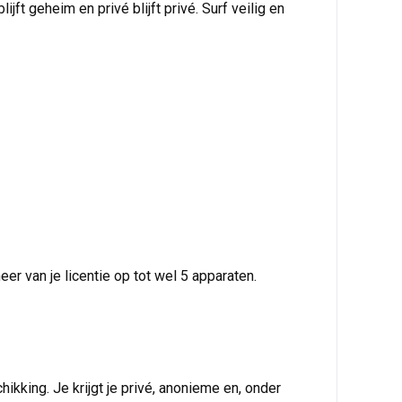
jft geheim en privé blijft privé. Surf veilig en
 van je licentie op tot wel 5 apparaten.
kking. Je krijgt je privé, anonieme en, onder