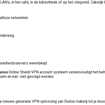
, in het café, in de bibliotheek of op het vliegveld. Zakelijk bli
adloze netwerken
 onderweg
esnelheidsservers wereldwijd
anos
Online Shield VPN account systeem vereenvoudigt het beheer
oniem en kan niet gevolgd worden.
e nieuwe generatie VPN oplossing van Duitse makelij tot je beschi