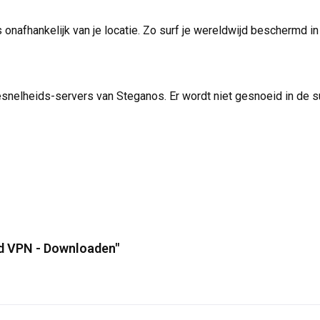
 onafhankelijk van je locatie. Zo surf je wereldwijd beschermd i
esnelheids-servers van Steganos. Er wordt niet gesnoeid in de sur
ld VPN - Downloaden"