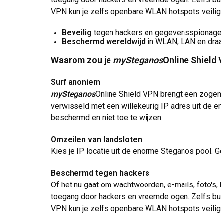
VPN kun je zelfs openbare WLAN hotspots veilig,
Beveilig
tegen hackers en gegevensspionag
Beschermd wereldwijd
in WLAN, LAN en dra
Waarom zou je
mySteganos
Online Shield
Surf anoniem
mySteganos
Online Shield VPN brengt een zogena
verwisseld met een willekeurig IP adres uit de en
beschermd en niet toe te wijzen.
Omzeilen van landsloten
Kies je IP locatie uit de enorme Steganos pool.
Beschermd tegen hackers
Of het nu gaat om wachtwoorden, e-mails, foto's,
toegang door hackers en vreemde ogen. Zelfs buite
VPN kun je zelfs openbare WLAN hotspots veilig,