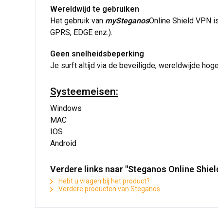
Wereldwijd te gebruiken
Het gebruik van
mySteganos
Online Shield VPN is
GPRS, EDGE enz.).
Geen snelheidsbeperking
Je surft altijd via de beveiligde, wereldwijde hog
Systeemeisen:
Windows
MAC
IOS
Android
Verdere links naar "Steganos Online Shie
Hebt u vragen bij het product?
Verdere producten van Steganos