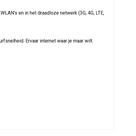
n WLAN's en in het draadloze netwerk (3G, 4G, LTE,
fsnelheid. Ervaar internet waar je maar wilt.