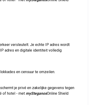
rkeer versleutelt. Je echte IP adres wordt
 adres en digitale identiteit volledig
blokkades en censuur te omzeilen.
schermt je privé en zakelijke gegevens tegen
é of hotel - met
mySteganos
Online Shield