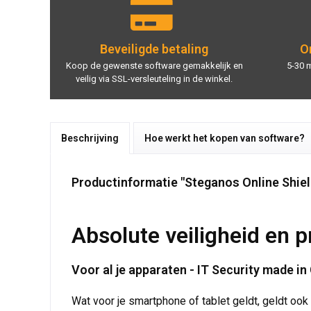
Beveiligde betaling
On
Koop de gewenste software gemakkelijk en
5-30 
veilig via SSL-versleuteling in de winkel.
Beschrijving
Hoe werkt het kopen van software?
Productinformatie "Steganos Online Shie
Absolute veiligheid en 
Voor al je apparaten - IT Security made i
Wat voor je smartphone of tablet geldt, geldt ook