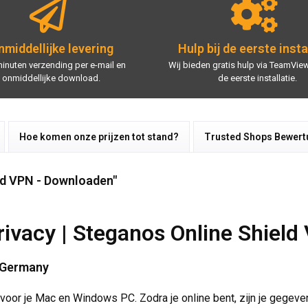
middellijke levering
Hulp bij de eerste insta
minuten verzending per e-mail en
Wij bieden gratis hulp via TeamView
onmiddellijke download.
de eerste installatie.
Hoe komen onze prijzen tot stand?
Trusted Shops Bewer
ld VPN - Downloaden"
privacy | Steganos Online Shield
n Germany
 voor je Mac en Windows PC. Zodra je online bent, zijn je gegeve