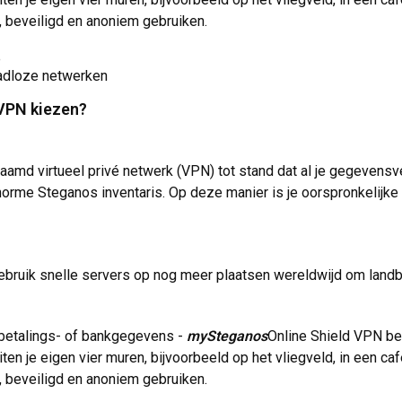
 beveiligd en anoniem gebruiken.
e
adloze netwerken
 VPN kiezen?
amd virtueel privé netwerk (VPN) tot stand dat al je gegevensve
orme Steganos inventaris. Op deze manier is je oorspronkelijke IP
 Gebruik snelle servers op nog meer plaatsen wereldwijd om land
 betalings- of bankgegevens -
mySteganos
Online Shield VPN be
n je eigen vier muren, bijvoorbeeld op het vliegveld, in een caf
 beveiligd en anoniem gebruiken.