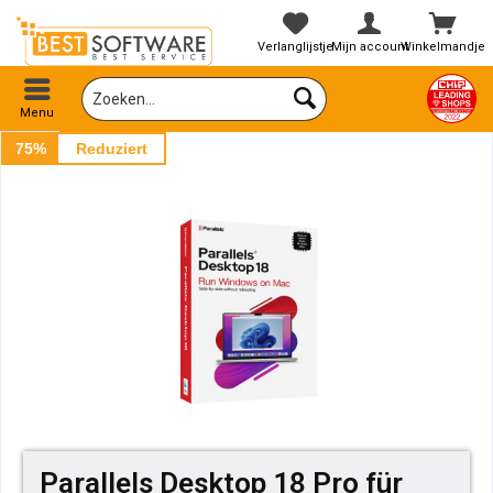
Verlanglijstje
Mijn account
Winkelmandje
Menu
75%
Reduziert
Parallels Desktop 18 Pro für