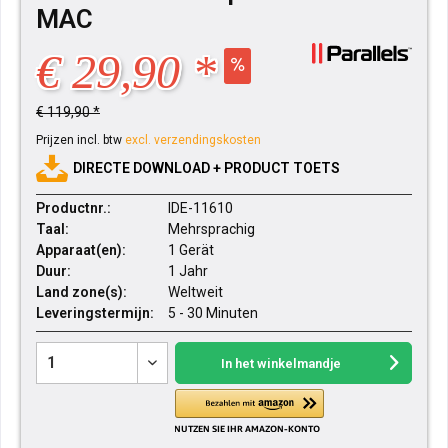
MAC
€ 29,90 *
€ 119,90 *
Prijzen incl. btw
excl. verzendingskosten
DIRECTE DOWNLOAD + PRODUCT TOETS
Productnr.:
IDE-11610
Taal:
Mehrsprachig
Apparaat(en):
1 Gerät
Duur:
1 Jahr
Land zone(s):
Weltweit
Leveringstermijn:
5 - 30 Minuten
In het winkelmandje