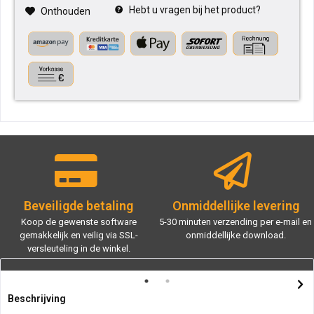
Hebt u vragen bij het product?
Onthouden
Beveiligde betaling
Onmiddellijke levering
Koop de gewenste software
5-30 minuten verzending per e-mail en
gemakkelijk en veilig via SSL-
onmiddellijke download.
versleuteling in de winkel.
Beschrijving