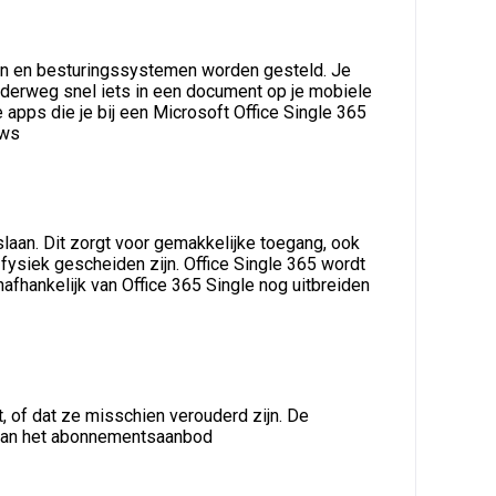
sen en besturingssystemen worden gesteld. Je
nderweg snel iets in een document op je mobiele
 apps die je bij een Microsoft Office Single 365
ows
slaan. Dit zorgt voor gemakkelijke toegang, ook
ysiek gescheiden zijn. Office Single 365 wordt
fhankelijk van Office 365 Single nog uitbreiden
t, of dat ze misschien verouderd zijn. De
s van het abonnementsaanbod