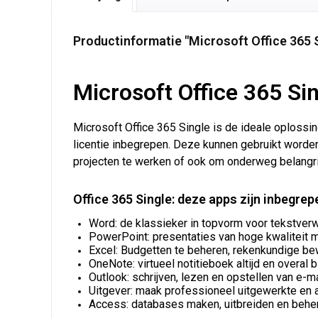
Productinformatie "Microsoft Office 365 
Microsoft Office 365 Sing
Microsoft Office 365 Single is de ideale oplossing
licentie inbegrepen. Deze kunnen gebruikt worden
projecten te werken of ook om onderweg belangri
Office 365 Single: deze apps zijn inbegrep
Word: de klassieker in topvorm voor tekstver
PowerPoint: presentaties van hoge kwaliteit 
Excel: Budgetten te beheren, rekenkundige bewe
OneNote: virtueel notitieboek altijd en overal b
Outlook: schrijven, lezen en opstellen van e-m
Uitgever: maak professioneel uitgewerkte en a
Access: databases maken, uitbreiden en beher