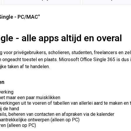
Single - PC/MAC"
le - alle apps altijd en overal
 voor privégebruikers, scholieren, studenten, freelancers en zel
 ongeacht toestel en plaats. Microsoft Office Single 365 is dus 
jke taken af te handelen.
en
werking
met maar een paar muisklikken
rkingen uit te voeren of tabellen van allerlei aard te maken en
ij de hand
ails, beheren van contacten en afspraken via de kalender
antrekkelijke ontwerpen (alleen op PC)
en (alleen op PC)