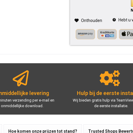
Hebt u v
Onthouden
middellijke levering
Hulp bij de eerste insta
minuten verzending per e-mail en
Wij bieden gratis hulp via TeamView
onmiddellijke download.
de eerste installatie.
Hoe komen onze prijzen tot stand?
Trusted Shops Bewer