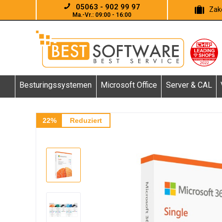
05063 - 902 99 97
Zake
Ma.-Vr.: 09:00 - 16:00
Besturingssystemen
Microsoft Office
Server & CAL
22%
Reduziert