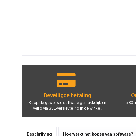
Beveiligde betaling
On
Koop de gewenste software gemakkelijk en
5-30 
veilig via SSL-versleuteling in de winkel.
Beschrijving
Hoe werkt het kopen van software?