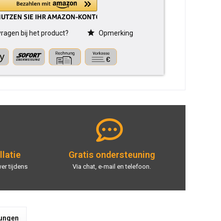
ragen bij het product?
Opmerking
llatie
Gratis ondersteuning
er tijdens
Via chat, e-mail en telefoon.
tungen