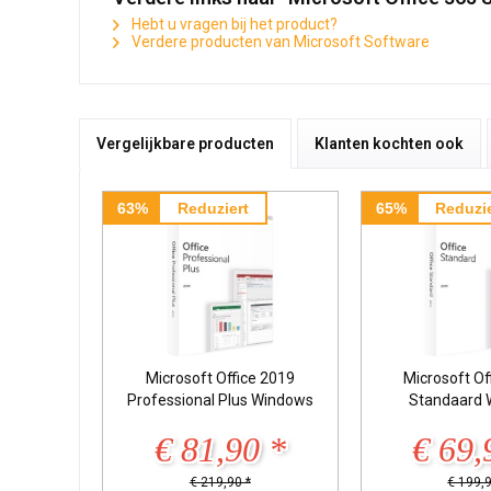
Hebt u vragen bij het product?
Verdere producten van Microsoft Software
Vergelijkbare producten
Klanten kochten ook
63%
Reduziert
65%
Reduzie
Microsoft Office 2019
Microsoft Of
Professional Plus Windows
Standaard 
€ 81,90 *
€ 69,
€ 219,90 *
€ 199,9