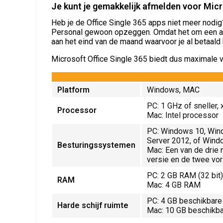
Je kunt je gemakkelijk afmelden voor Micr
Heb je de Office Single 365 apps niet meer nodig?
Personal gewoon opzeggen. Omdat het om een abo
aan het eind van de maand waarvoor je al betaald 
Microsoft Office Single 365 biedt dus maximale vr
Platform
Windows, MAC
PC: 1 GHz of sneller,
Processor
Mac: Intel processor
PC: Windows 10, Win
Server 2012, of Wind
Besturingssystemen
Mac:
Een van de drie
versie en de twee vor
PC: 2 GB RAM (32 bit)
RAM
Mac: 4 GB RAM
PC: 4 GB beschikbare 
Harde schijf ruimte
Mac: 10 GB beschikba