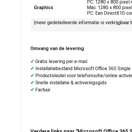
PC: 1280 x 800 pixel 
Graphics
Mac: 1280 x 800 pixel
PC: Een DirectX10-com
(meer gedetailleerde informatie is verkrijgbaar b
Omvang van de levering
✔
Gratis levering per e-mail
✔
Installatiebestand Microsoft Office 365 Single
✔
Productsleutel voor telefonische/online active
✔
Snelle installatie & activeringsgids
✔
Factuur
Verdere links naar "Microsoft Office 365 