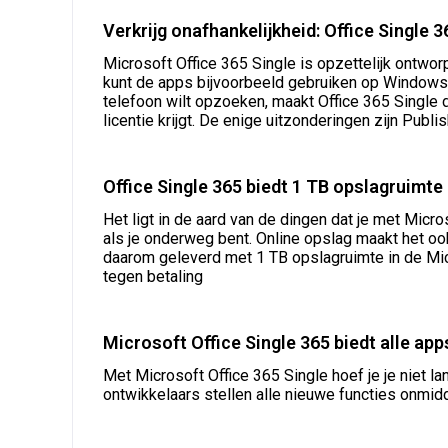
Verkrijg onafhankelijkheid: Office Single
Microsoft Office 365 Single is opzettelijk ontw
kunt de apps bijvoorbeeld gebruiken op Windows 
telefoon wilt opzoeken, maakt Office 365 Single d
licentie krijgt. De enige uitzonderingen zijn Pu
Office Single 365 biedt 1 TB opslagruimte
Het ligt in de aard van de dingen dat je met Micr
als je onderweg bent. Online opslag maakt het o
daarom geleverd met 1 TB opslagruimte in de Micr
tegen betaling
Microsoft Office Single 365 biedt alle ap
Met Microsoft Office 365 Single hoef je je niet la
ontwikkelaars stellen alle nieuwe functies onmi