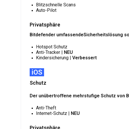
Blitzschnelle Scans
Auto-Pilot
Privatsphäre
Bitdefender umfassendeSicherheitslösung sorg
Hotspot Schutz
Anti-Tracker |
NEU
Kindersicherung |
Verbessert
iOS
Schutz
Der unübertroffene mehrstufige Schutz von B
Anti-Theft
Internet-Schutz |
NEU
Privatsphäre