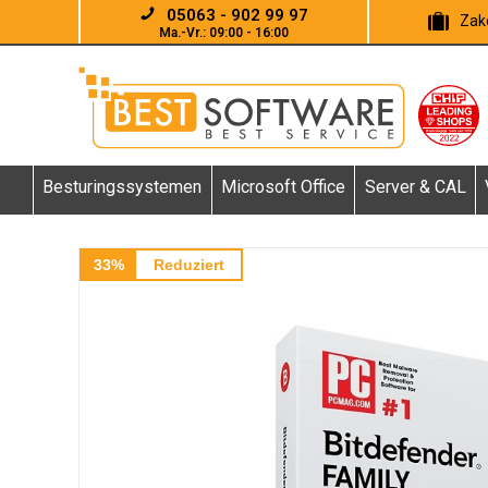
05063 - 902 99 97
Zake
Ma.-Vr.: 09:00 - 16:00
Besturingssystemen
Microsoft Office
Server & CAL
33%
Reduziert