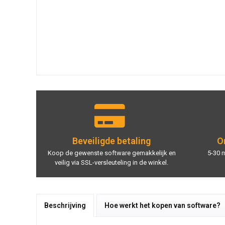
Beveiligde betaling
On
Koop de gewenste software gemakkelijk en
5-30 
veilig via SSL-versleuteling in de winkel.
Beschrijving
Hoe werkt het kopen van software?