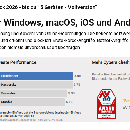
k 2026 - bis zu 15 Geräten - Vollversion"
r Windows, macOS, iOS und And
kennung und Abwehr von Online-Bedrohungen. Die neueste netzwer
nd erkennt und blockiert Brute-Force-Angriffe. Botnet-Angriffe 
en niemals unverschlüsselt übertragen..