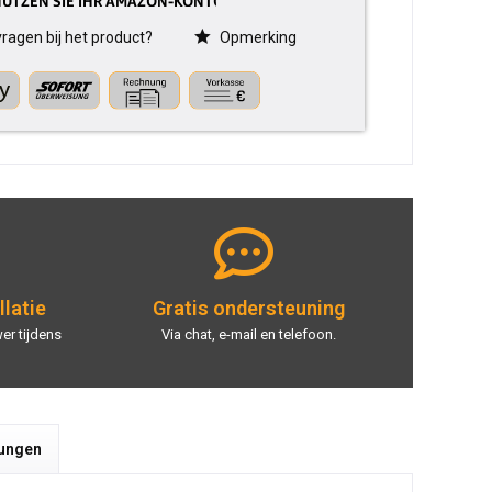
ragen bij het product?
Opmerking
llatie
Gratis ondersteuning
er tijdens
Via chat, e-mail en telefoon.
tungen