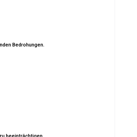
henden Bedrohungen.
zu beeinträchtigen.