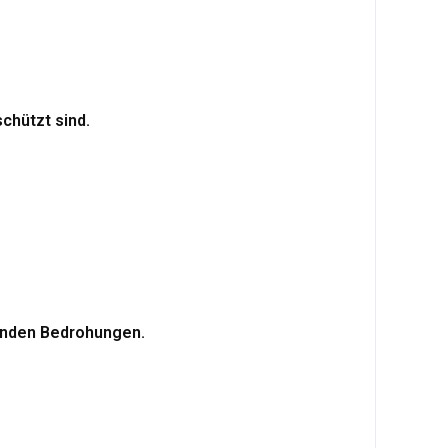
chützt sind.
henden Bedrohungen.