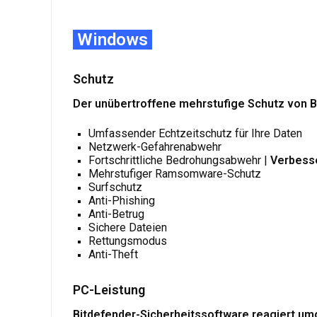
Windows
Schutz
Der unübertroffene mehrstufige Schutz von B
Umfassender Echtzeitschutz für Ihre Daten
Netzwerk-Gefahrenabwehr
Fortschrittliche Bedrohungsabwehr |
Verbess
Mehrstufiger Ramsomware-Schutz
Surfschutz
Anti-Phishing
Anti-Betrug
Sichere Dateien
Rettungsmodus
Anti-Theft
PC-Leistung
Bitdefender-Sicherheitssoftware reagiert um