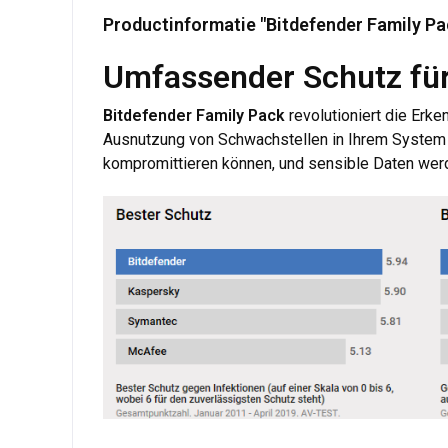
Productinformatie "Bitdefender Family Pac
Umfassender Schutz fü
Bitdefender Family Pack
revolutioniert die Er
Ausnutzung von Schwachstellen in Ihrem System u
kompromittieren können, und sensible Daten werd