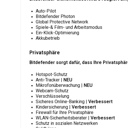
Auto-Pilot
Bitdefender Photon
Global Protective Network
Spiele-& Film- und Arbeitsmodus
Ein-Klick-Optimierung
Akkubetrieb
Privatsphäre
Bitdefender sorgt dafür, dass Ihre Privatsphä
Hotspot-Schutz
Anti-Tracker |
NEU
Mikrofonüberwachung |
NEU
Webcam-Schutz
Verschlüsselung
Sicheres Online-Banking |
Verbessert
Kindersicherung
|
Verbessert
Firewall für Ihre Privatsphäre
WLAN-Sicherheitsberater |
Verbessert
Schutz in sozialen Netzwerken