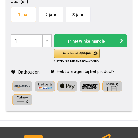
Jaar(en)
1 jaar
2 jaar
3 jaar
In het winkelmandje
Hebt u vragen bij het product?
Onthouden