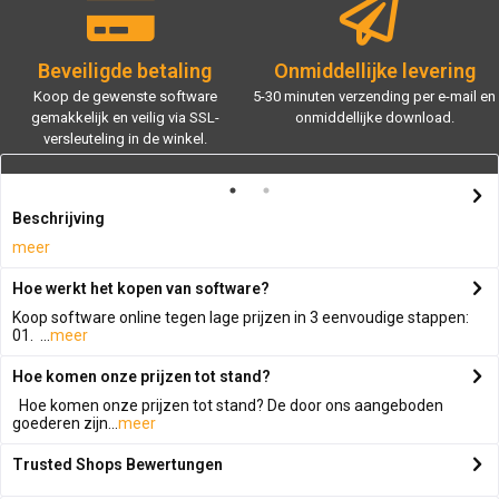
Beveiligde betaling
Onmiddellijke levering
Koop de gewenste software
5-30 minuten verzending per e-mail en
gemakkelijk en veilig via SSL-
onmiddellijke download.
versleuteling in de winkel.
Beschrijving
meer
Hoe werkt het kopen van software?
Koop software online tegen lage prijzen in 3 eenvoudige stappen:
01. ...
meer
Hoe komen onze prijzen tot stand?
Hoe komen onze prijzen tot stand? De door ons aangeboden
goederen zijn...
meer
Trusted Shops Bewertungen