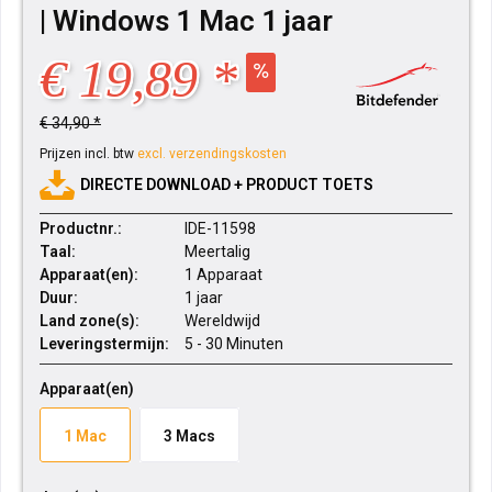
| Windows 1 Mac 1 jaar
€ 19,89 *
€ 34,90 *
Prijzen incl. btw
excl. verzendingskosten
DIRECTE DOWNLOAD + PRODUCT TOETS
Productnr.:
IDE-11598
Taal:
Meertalig
Apparaat(en):
1 Apparaat
Duur:
1 jaar
Land zone(s):
Wereldwijd
Leveringstermijn:
5 - 30 Minuten
Apparaat(en)
1 Mac
3 Macs