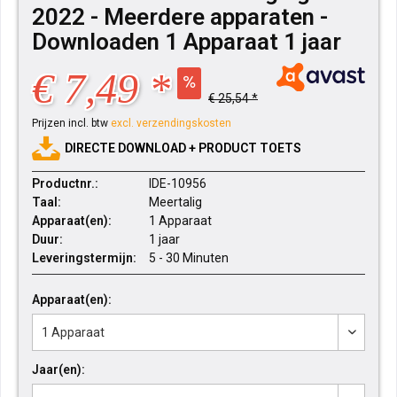
2022 - Meerdere apparaten -
Downloaden 1 Apparaat 1 jaar
€ 7,49 *
€ 25,54 *
Prijzen incl. btw
excl. verzendingskosten
DIRECTE DOWNLOAD + PRODUCT TOETS
Productnr.:
IDE-10956
Taal:
Meertalig
Apparaat(en):
1 Apparaat
Duur:
1 jaar
Leveringstermijn:
5 - 30 Minuten
Apparaat(en):
Jaar(en):