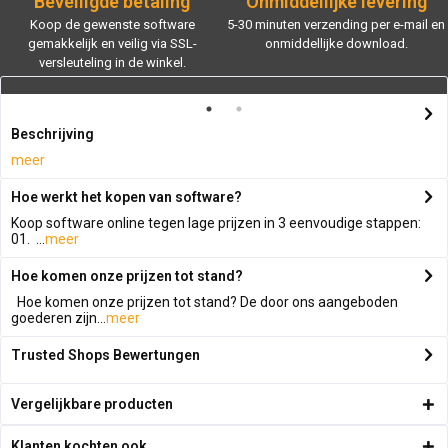
Beveiligde betaling
Onmiddellijke levering
Koop de gewenste software
5-30 minuten verzending per e-mail en
gemakkelijk en veilig via SSL-
onmiddellijke download.
versleuteling in de winkel.
Beschrijving
meer
Hoe werkt het kopen van software?
Koop software online tegen lage prijzen in 3 eenvoudige stappen:
01. ...
meer
Hoe komen onze prijzen tot stand?
Hoe komen onze prijzen tot stand? De door ons aangeboden
goederen zijn...
meer
Trusted Shops Bewertungen
Vergelijkbare producten
Klanten kochten ook