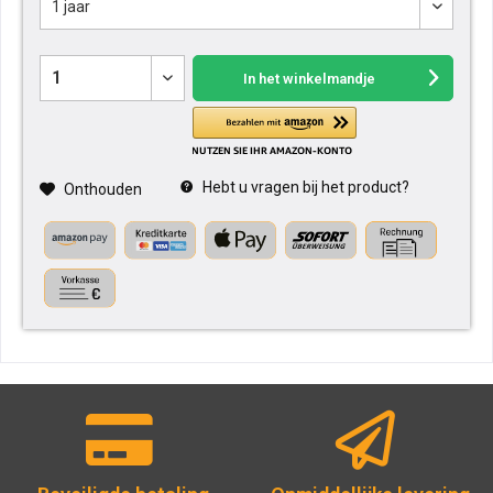
In het winkelmandje
Hebt u vragen bij het product?
Onthouden