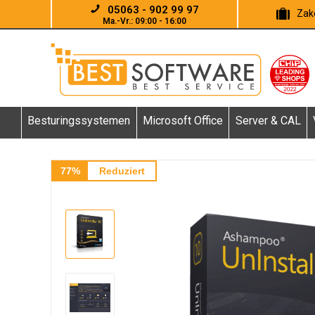
05063 - 902 99 97
Zake
Ma.-Vr.: 09:00 - 16:00
Besturingssystemen
Microsoft Office
Server & CAL
77%
Reduziert