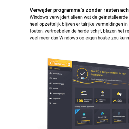
Verwijder programma's zonder resten acht
Windows verwijdert alleen wat de geïnstalleerde p
heel opzettelijk blijven er talrijke vermeldingen 
fouten, vertroebelen de harde schijf, blazen het
veel meer dan Windows op eigen houtje zou kunn