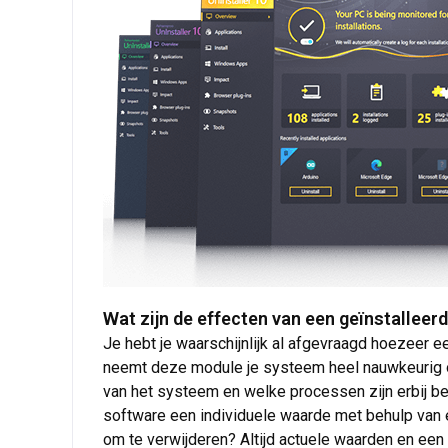
Wat zijn de effecten van een geïnstallee
Je hebt je waarschijnlijk al afgevraagd hoezeer 
neemt deze module je systeem heel nauwkeurig on
van het systeem en welke processen zijn erbij b
software een individuele waarde met behulp van 
om te verwijderen? Altijd actuele waarden en een zi