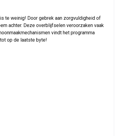
 is te weinig! Door gebrek aan zorgvuldigheid of
steem achter. Deze overblijfselen veroorzaken vaak
en schoonmaakmechanismen vindt het programma
ot op de laatste byte!