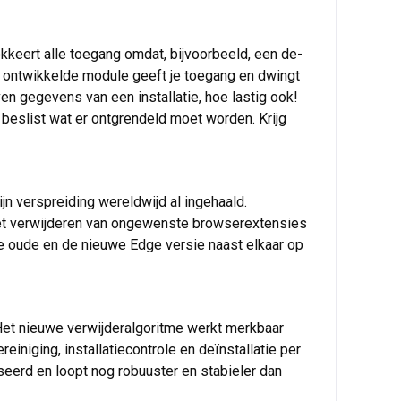
keert alle toegang omdat, bijvoorbeeld, een de-
uw ontwikkelde module geeft je toegang en dwingt
n gegevens van een installatie, hoe lastig ook!
n beslist wat er ontgrendeld moet worden. Krijg
n verspreiding wereldwijd al ingehaald.
het verwijderen van ongewenste browserextensies
 de oude en de nieuwe Edge versie naast elkaar op
et nieuwe verwijderalgoritme werkt merkbaar
iniging, installatiecontrole en deïnstallatie per
erd en loopt nog robuuster en stabieler dan