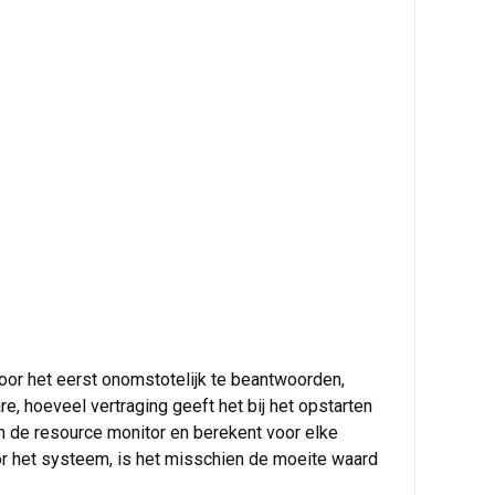
oor het eerst onomstotelijk te beantwoorden,
 hoeveel vertraging geeft het bij het opstarten
n de resource monitor en berekent voor elke
or het systeem, is het misschien de moeite waard