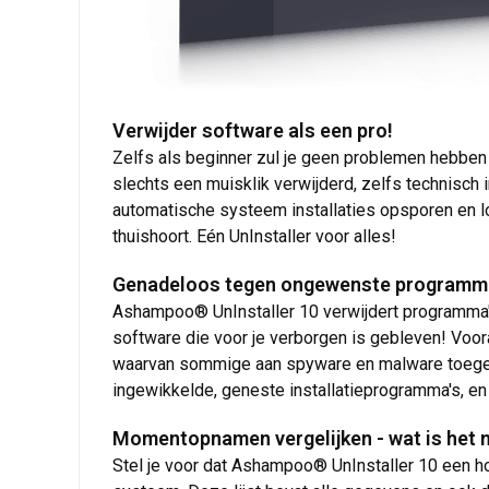
Verwijder software als een pro!
Zelfs als beginner zul je geen problemen hebben 
slechts een muisklik verwijderd, zelfs technisch
automatische systeem installaties opsporen en log
thuishoort. Eén UnInstaller voor alles!
Genadeloos tegen ongewenste programm
Ashampoo® UnInstaller 10 verwijdert programma's 
software die voor je verborgen is gebleven! Voo
waarvan sommige aan spyware en malware toegew
ingewikkelde, geneste installatieprogramma's, en v
Momentopnamen vergelijken - wat is het 
Stel je voor dat Ashampoo® UnInstaller 10 een ho