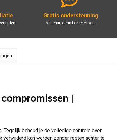
llatie
Gratis ondersteuning
er tijdens
Via chat, e-mail en telefoon.
tungen
r compromissen |
. Tegelijk behoud je de volledige controle over
jk verwijderd kan worden zonder resten achter te