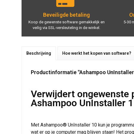
Beveiligde betaling
On
Koop de gewenste software gemakkelijk en
5-30 
veilig via SSL-versleuteling in de winkel.
Beschrijving
Hoe werkt het kopen van software?
Productinformatie "Ashampoo UnInstaller
Verwijdert ongewenste 
Ashampoo UnInstaller 
Met Ashampoo® UnInstaller 10 kun je programma's i
wat er op je computer mag blijven staan! Het prog