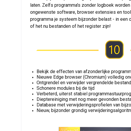
laten. Zelfs programma's zonder logboek worden vo
ongewenste software, browser extensies en toolba
programma je systeem bijzonder belast - in een o
of het nu bestanden of het register zijn!
Bekijk de effecten van afzonderlijke program
Nieuwe Edge browser (Chromium) volledig on
Ontgrendel en verwijder vergrendelde bestan
Schonere modules bij de tijd
Verbeterd, uiterst stabiel programmastuurpr
Dieptereiniging met nog meer gevonden best
Database met verwijderingsprofielen van bij
Nieuw, bijzonder grondig verwijderingsalgorit