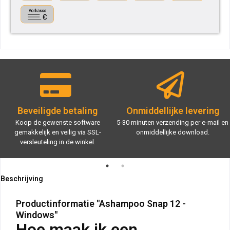
Beveiligde betaling
Onmiddellijke levering
Koop de gewenste software
5-30 minuten verzending per e-mail en
gemakkelijk en veilig via SSL-
onmiddellijke download.
versleuteling in de winkel.
Beschrijving
Productinformatie "Ashampoo Snap 12 -
Windows"
Hoe maak ik een