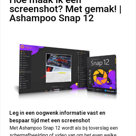
screenshot? Met gemak! |
Ashampoo Snap 12
Leg in een oogwenk informatie vast en
bespaar tijd met een screenshot
Met Ashampoo Snap 12 wordt als bij toverslag een
schermafbeelding of video van om het even welke