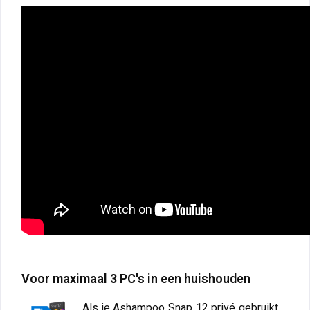
Voor maximaal 3 PC's in een huishouden
Als je Ashampoo Snap 12 privé gebruikt,