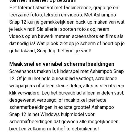
van het internet op te slaan
Het Internet staat vol met fascinerende, grappige en
leerzame foto's, teksten en video's. Met Ashampoo
Snap 12 kun je gemakkelijk een back-up maken van wat
je leuk vindt! Sla allerlei soorten foto's op, neem
video's op en bewerk meteen screenshots en films als
dat nodig is! Wat je ook ziet op je scherm of hoort op je
geluidskaart, Snap legt het voor je vast!
Maak snel en variabel schermafbeeldingen
Screenshots maken is kinderspel met Ashampoo Snap
12. Of je nu het hele bureaublad vastlegt, scrollende
webpagina's of alleen kleine delen, alles is slechts een
klik verwijderd. Leg het bureaublad alleen in delen vast,
desgewenst vertraagd, of maak pixel-perfecte
schermafbeeldingen in exacte grootte! Ashampoo
Snap 12 is het Windows hulpmiddel voor
schermafbeeldingen dat gewoon alle mogelijkheden
biedt en volkomen intuïtief te gebruiken is!