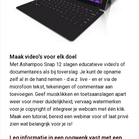
Maak video's voor elk doel
Met Ashampoo Snap 12 slagen educatieve video's of
documentaires als bij toverslag. Je kunt de opname
zelf al in de hand nemen - d.w.z. live - en er via de
microfoon tekst, tekeningen of commentaar aan
toevoegen. Geef muisklikken en toetsaanslagen apart
weer voor meer duidelijkheid, vervaag watermerken
voor je copyright of integreer je webcam met één klik.
Maak een tutorial, bereid een webinar voor of laat privé
zien wat belangrijk voor je is!
Leg informatie in een oogwenk vast met een