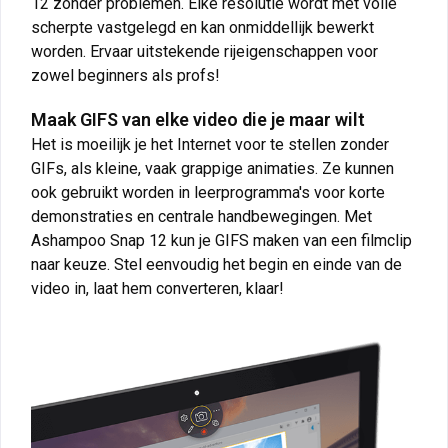
12 zonder problemen. Elke resolutie wordt met volle
scherpte vastgelegd en kan onmiddellijk bewerkt
worden. Ervaar uitstekende rijeigenschappen voor
zowel beginners als profs!
Maak GIFS van elke video die je maar wilt
Het is moeilijk je het Internet voor te stellen zonder
GIFs, als kleine, vaak grappige animaties. Ze kunnen
ook gebruikt worden in leerprogramma's voor korte
demonstraties en centrale handbewegingen. Met
Ashampoo Snap 12 kun je GIFS maken van een filmclip
naar keuze. Stel eenvoudig het begin en einde van de
video in, laat hem converteren, klaar!