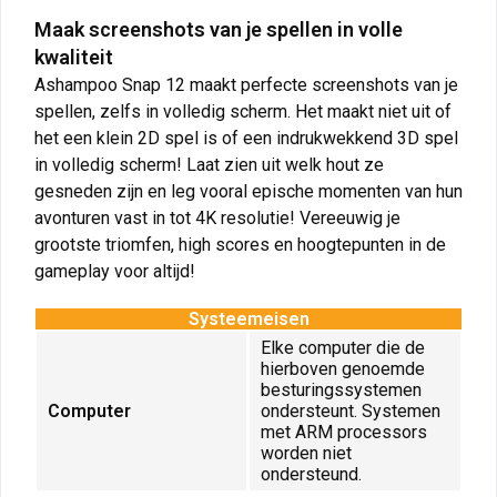
Maak screenshots van je spellen in volle
kwaliteit
Ashampoo Snap 12 maakt perfecte screenshots van je
spellen, zelfs in volledig scherm. Het maakt niet uit of
het een klein 2D spel is of een indrukwekkend 3D spel
in volledig scherm! Laat zien uit welk hout ze
gesneden zijn en leg vooral epische momenten van hun
avonturen vast in tot 4K resolutie! Vereeuwig je
grootste triomfen, high scores en hoogtepunten in de
gameplay voor altijd!
Systeemeisen
Elke computer die de
hierboven genoemde
besturingssystemen
Computer
ondersteunt. Systemen
met ARM processors
worden niet
ondersteund.