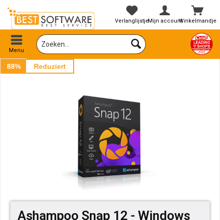
Verlanglijstje
Mijn account
Winkelmandje
Menu
88%
Reduziert
Ashampoo Snap 12 - Windows