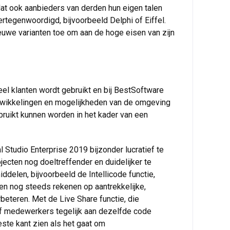
dat ook aanbieders van derden hun eigen talen
ertegenwoordigd, bijvoorbeeld Delphi of Eiffel.
ieuwe varianten toe om aan de hoge eisen van zijn
eel klanten wordt gebruikt en bij BestSoftware
ontwikkelingen en mogelijkheden van de omgeving
ruikt kunnen worden in het kader van een
 Studio Enterprise 2019 bijzonder lucratief te
jecten nog doeltreffender en duidelijker te
delen, bijvoorbeeld de Intellicode functie,
gen nog steeds rekenen op aantrekkelijke,
beteren. Met de Live Share functie, die
 of medewerkers tegelijk aan dezelfde code
este kant zien als het gaat om