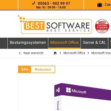
05063 - 902 99 97
Zake
Ma.-Vr.: 09:00 - 16:00
Besturingssystemen
Microsoft Office
Server & CAL
Naar overzicht
Microsoft Office
Microsoft Visu
54%
Reduziert