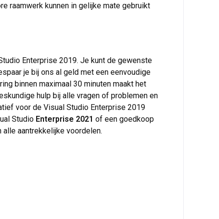
e raamwerk kunnen in gelijke mate gebruikt
 Studio Enterprise 2019. Je kunt de gewenste
espaar je bij ons al geld met een eenvoudige
ering binnen maximaal 30 minuten maakt het
deskundige hulp bij alle vragen of problemen en
atief voor de Visual Studio Enterprise 2019
sual Studio
Enterprise 2021
of een goedkoop
n alle aantrekkelijke voordelen.