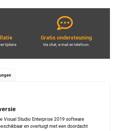
llatie
Gratis ondersteuning
er tijdens
Via chat, e-mail en telefoon.
tungen
versie
de Visual Studio Enterprise 2019 software
beschikbaar en overtuigt met een doordacht