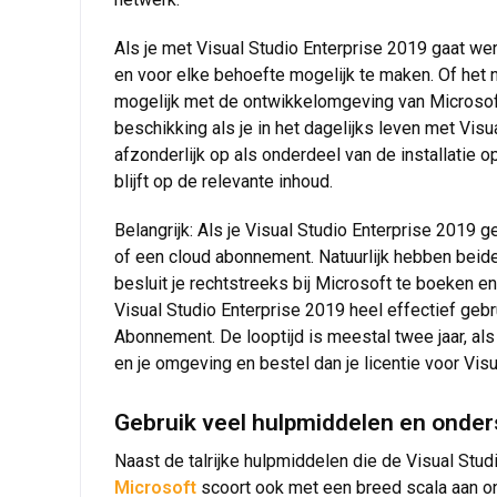
Als je met Visual Studio Enterprise 2019 gaat wer
en voor elke behoefte mogelijk te maken. Of het
mogelijk met de ontwikkelomgeving van Microsoft. 
beschikking als je in het dagelijks leven met Vis
afzonderlijk op als onderdeel van de installatie 
blijft op de relevante inhoud.
Belangrijk: Als je Visual Studio Enterprise 2019 ge
of een cloud abonnement. Natuurlijk hebben beide
besluit je rechtstreeks bij Microsoft te boeken 
Visual Studio Enterprise 2019 heel effectief ge
Abonnement. De looptijd is meestal twee jaar, als 
en je omgeving en bestel dan je licentie voor Vis
Gebruik veel hulpmiddelen en onderst
Naast de talrijke hulpmiddelen die de Visual Studi
Microsoft
scoort ook met een breed scala aan ond