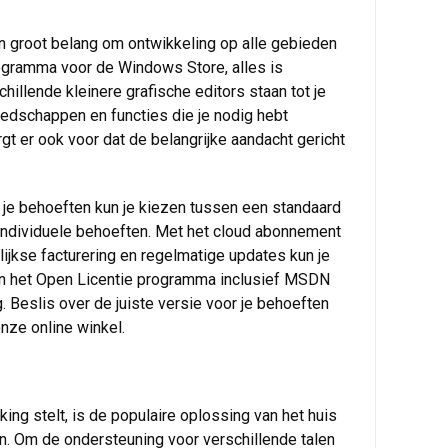
van groot belang om ontwikkeling op alle gebieden
ogramma voor de Windows Store, alles is
hillende kleinere grafische editors staan tot je
reedschappen en functies die je nodig hebt
gt er ook voor dat de belangrijke aandacht gericht
van je behoeften kun je kiezen tussen een standaard
e individuele behoeften. Met het cloud abonnement
ijkse facturering en regelmatige updates kun je
 in het Open Licentie programma inclusief MSDN
. Beslis over de juiste versie voor je behoeften
onze online winkel.
ing stelt, is de populaire oplossing van het huis
en. Om de ondersteuning voor verschillende talen