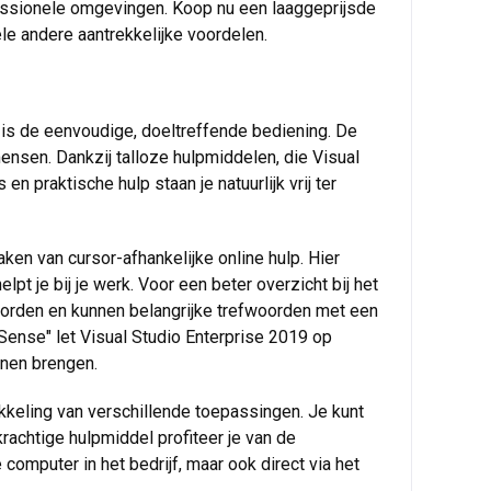
ofessionele omgevingen. Koop nu een laaggeprijsde
ele andere aantrekkelijke voordelen.
 is de eenvoudige, doeltreffende bediening. De
ensen. Dankzij talloze hulpmiddelen, die Visual
n praktische hulp staan je natuurlijk vrij ter
ken van cursor-afhankelijke online hulp. Hier
t je bij je werk. Voor een beter overzicht bij het
worden en kunnen belangrijke trefwoorden met een
Sense" let Visual Studio Enterprise 2019 op
nnen brengen.
kkeling van verschillende toepassingen. Je kunt
rachtige hulpmiddel profiteer je van de
computer in het bedrijf, maar ook direct via het