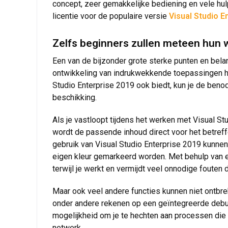
concept, zeer gemakkelijke bediening en vele hul
licentie voor de populaire versie
Visual Studio E
Zelfs beginners zullen meteen hun w
Een van de bijzonder grote sterke punten en bela
ontwikkeling van indrukwekkende toepassingen hoo
Studio Enterprise 2019 ook biedt, kun je de benodi
beschikking.
Als je vastloopt tijdens het werken met Visual Stu
wordt de passende inhoud direct voor het betreffe
gebruik van Visual Studio Enterprise 2019 kunne
eigen kleur gemarkeerd worden. Met behulp van ee
terwijl je werkt en vermijdt veel onnodige fouten 
Maar ook veel andere functies kunnen niet ontbre
onder andere rekenen op een geïntegreerde debugg
mogelijkheid om je te hechten aan processen die al
netwerk.