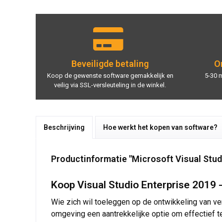
Beveiligde betaling
On
Koop de gewenste software gemakkelijk en
5-30 
veilig via SSL-versleuteling in de winkel.
Beschrijving
Hoe werkt het kopen van software?
Productinformatie "Microsoft Visual Stud
Koop Visual Studio Enterprise 2019 -
Wie zich wil toeleggen op de ontwikkeling van ve
omgeving een aantrekkelijke optie om effectief t