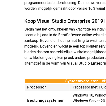
programmeertaalondersteuning. De nieuwe versie 
worden, mogelijk gemaakt door versie 16.3 vana
Koop Visual Studio Enterprise 2019 
Begin met het ontwikkelen van krachtige en indiv
licentie bij ons in de BestSoftware online winke
aankoop. Bovendien hoef je niet lang te wachten 
mogelijk. Bovendien wacht je een top klantenservi
bieden daarom aantrekkelijke winkelmogelijkheden,
ontwikkelomgeving kun je ook andere producten ui
alternatief in de vorm van
Visual Studio Enterpr
.
Systeemvereisten - Vis
Processor
Processor met 1.8 g
Windows 10, Windo
Besturingssystemen
Windows Server 20