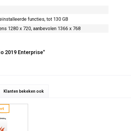
eïnstalleerde functies, tot 130 GB
tens 1280 x 720, aanbevolen 1366 x 768
io 2019 Enterprise"
Klanten bekeken ook
rt