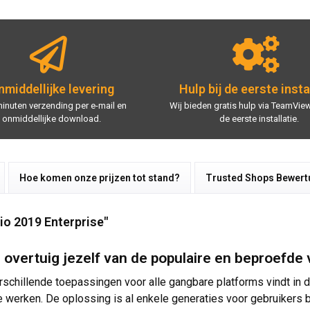
middellijke levering
Hulp bij de eerste insta
minuten verzending per e-mail en
Wij bieden gratis hulp via TeamView
onmiddellijke download.
de eerste installatie.
Hoe komen onze prijzen tot stand?
Trusted Shops Bewer
io 2019 Enterprise"
 overtuig jezelf van de populaire en beproefde 
rschillende toepassingen voor alle gangbare platforms vindt in 
e werken. De oplossing is al enkele generaties voor gebruikers 