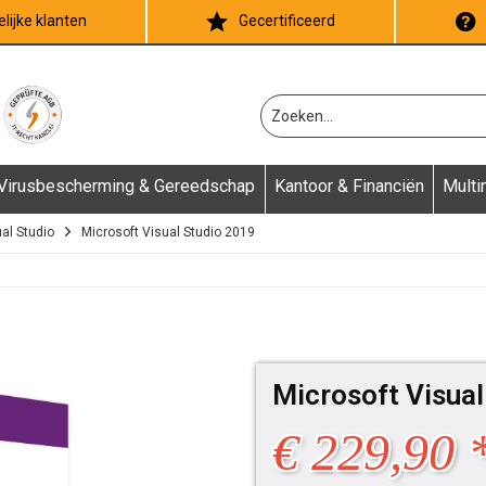
lijke klanten
Gecertificeerd
Virusbescherming & Gereedschap
Kantoor & Financiën
Multi
al Studio
Microsoft Visual Studio 2019
Microsoft Visual
€ 229,90 