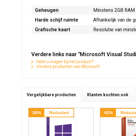
Geheugen
Minstens 2GB RAM
Harde schijf ruimte
Afhankelijk van de g
Grafische kaart
Resolutie van mins
Verdere links naar "Microsoft Visual Stud
Hebt u vragen bij het product?
Verdere producten van Microsoft
Vergelijkbare producten
Klanten kochten ook
58%
Reduziert
42%
Reduzie