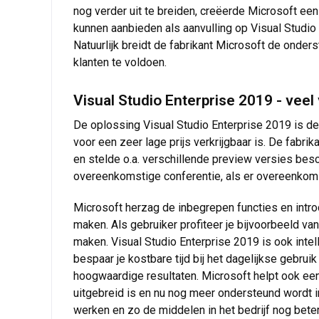
nog verder uit te breiden, creëerde Microsoft ee
kunnen aanbieden als aanvulling op Visual Studio 
Natuurlijk breidt de fabrikant Microsoft de onder
klanten te voldoen.
Visual Studio Enterprise 2019 - vee
De oplossing Visual Studio Enterprise 2019 is de 
voor een zeer lage prijs verkrijgbaar is. De fab
en stelde o.a. verschillende preview versies be
overeenkomstige conferentie, als er overeenkoms
Microsoft herzag de inbegrepen functies en intro
maken. Als gebruiker profiteer je bijvoorbeeld va
maken. Visual Studio Enterprise 2019 is ook inte
bespaar je kostbare tijd bij het dagelijkse gebru
hoogwaardige resultaten. Microsoft helpt ook een 
uitgebreid is en nu nog meer ondersteund wordt i
werken en zo de middelen in het bedrijf nog beter