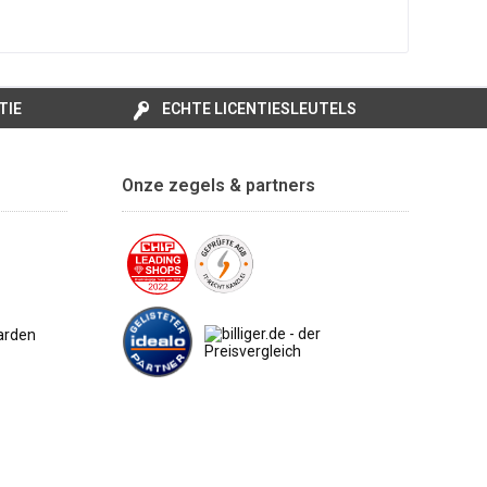
TIE
ECHTE LICENTIESLEUTELS
Onze zegels & partners
arden