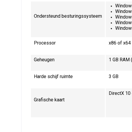
Windows
Windows
Ondersteund besturingssysteem
Windows
Windows
Window
Processor
x86 of x64 
Geheugen
1 GB RAM (
Harde schijf ruimte
3 GB
DirectX 10 
Grafische kaart