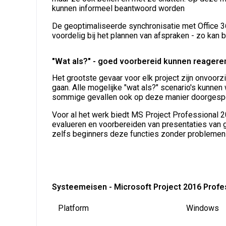
kunnen informeel beantwoord worden
De geoptimaliseerde synchronisatie met Office 365
voordelig bij het plannen van afspraken - zo ka
"Wat als?" - goed voorbereid kunnen reagere
Het grootste gevaar voor elk project zijn onvoor
gaan. Alle mogelijke "wat als?" scenario's kunne
sommige gevallen ook op deze manier doorgesp
Voor al het werk biedt MS Project Professional 2
evalueren en voorbereiden van presentaties van g
zelfs beginners deze functies zonder problemen g
Systeemeisen - Microsoft Project 2016 Profe
Platform
Windows