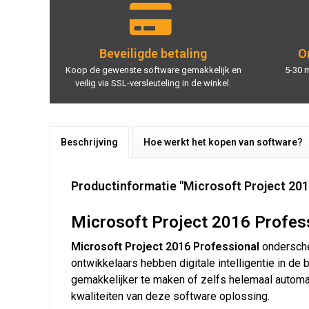
Beveiligde betaling
On
Koop de gewenste software gemakkelijk en
5-30 
veilig via SSL-versleuteling in de winkel.
Beschrijving
Hoe werkt het kopen van software?
Productinformatie "Microsoft Project 20
Microsoft Project 2016 Profess
Microsoft Project 2016 Professional
onderschei
ontwikkelaars hebben digitale intelligentie in d
gemakkelijker te maken of zelfs helemaal automati
kwaliteiten van deze software oplossing.