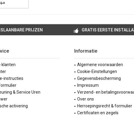
9 *
SLAANBARE PRIJZEN
GRATIS EERSTE INSTALLA
vice
Informatie
e klanten
Algemene voorwaarden
ter
Cookie-Einstellungen
ie-instructies
Gegevensbescherming
formulier
Impressum
uning & Service Uren
Verzend- en betalingsvoorwa
ewer
Over ons
sche activering
Herroepingsrecht & formulier
Certificaten en zegels