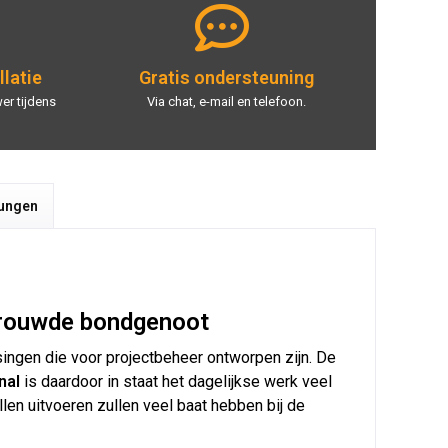
llatie
Gratis ondersteuning
er tijdens
Via chat, e-mail en telefoon.
tungen
rtrouwde bondgenoot
ingen die voor projectbeheer ontworpen zijn. De
nal
is daardoor in staat het dagelijkse werk veel
len uitvoeren zullen veel baat hebben bij de