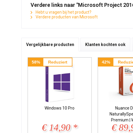
Verdere links naar "Microsoft Project 20
Hebt u vragen bij het product?
Verdere producten van Microsoft
Vergelijkbare producten
Klanten kochten ook
58%
Reduziert
42%
Reduzie
Windows 10 Pro
Nuance D
NaturallySp
Premium | 
€ 14,90 *
€ 89,