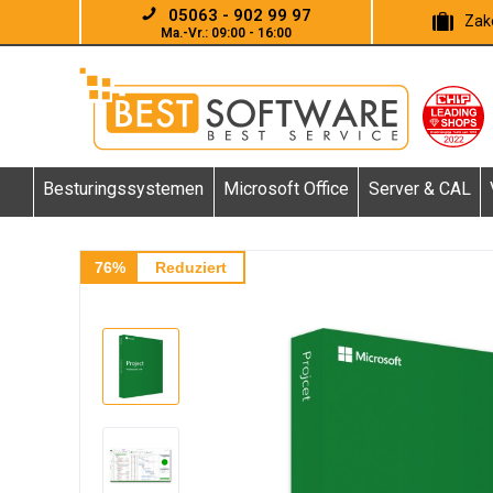
05063 - 902 99 97
Zake
Ma.-Vr.: 09:00 - 16:00
Besturingssystemen
Microsoft Office
Server & CAL
76%
Reduziert