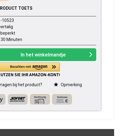
PRODUCT TOETS
-10523
ertalig
beperkt
- 30 Minuten
In het winkelmandje
ragen bij het product?
Opmerking