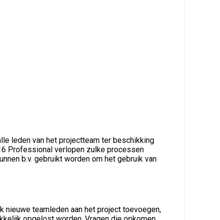
lle leden van het projectteam ter beschikking
6 Professional verlopen zulke processen
nnen b.v. gebruikt worden om het gebruik van
ijk nieuwe teamleden aan het project toevoegen,
akkelijk opgelost worden. Vragen die opkomen