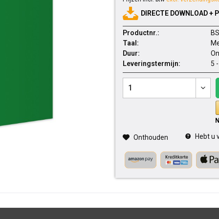
DIRECTE DOWNLOAD + 
Productnr.:
BS
Taal:
Me
Duur:
On
Leveringstermijn:
5 
Hebt u v
Onthouden