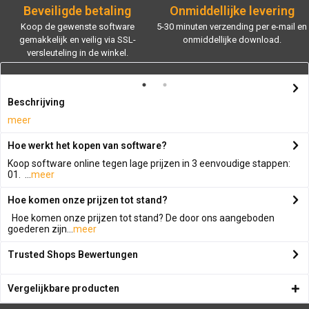
Beveiligde betaling
Onmiddellijke levering
Koop de gewenste software
5-30 minuten verzending per e-mail en
gemakkelijk en veilig via SSL-
onmiddellijke download.
versleuteling in de winkel.
Beschrijving
meer
Hoe werkt het kopen van software?
Koop software online tegen lage prijzen in 3 eenvoudige stappen:
01. ...
meer
Hoe komen onze prijzen tot stand?
Hoe komen onze prijzen tot stand? De door ons aangeboden
goederen zijn...
meer
Trusted Shops Bewertungen
Vergelijkbare producten