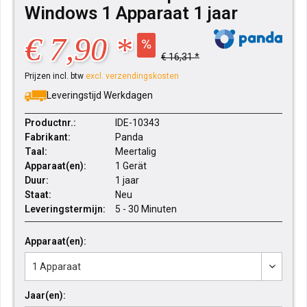
Windows 1 Apparaat 1 jaar
€ 7,90 *
€ 16,31 *
Prijzen incl. btw
excl. verzendingskosten
Leveringstijd Werkdagen
Productnr.:
IDE-10343
Fabrikant:
Panda
Taal:
Meertalig
Apparaat(en):
1 Gerät
Duur:
1 jaar
Staat:
Neu
Leveringstermijn:
5 - 30 Minuten
Apparaat(en):
Jaar(en):