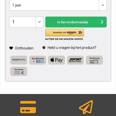
In het winkelmandje
Hebt u vragen bij het product?
Onthouden