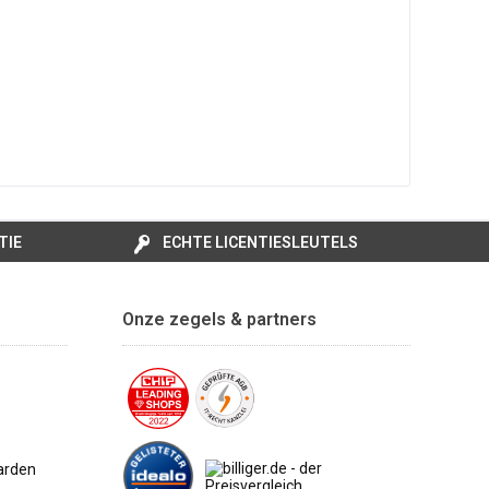
TIE
ECHTE LICENTIESLEUTELS
Onze zegels & partners
arden