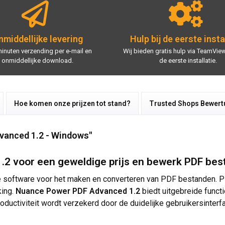
middellijke levering
Hulp bij de eerste insta
minuten verzending per e-mail en
Wij bieden gratis hulp via TeamView
onmiddellijke download.
de eerste installatie.
Hoe komen onze prijzen tot stand?
Trusted Shops Bewer
vanced 1.2 - Windows"
 voor een geweldige prijs en bewerk PDF best
ve software voor het maken en converteren van PDF bestanden. 
king.
Nuance Power PDF Advanced 1.2
biedt uitgebreide funct
ductiviteit wordt verzekerd door de duidelijke gebruikersinterf