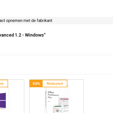
tact opnemen met de fabrikant
vanced 1.2 - Windows"
rt
63%
Reduziert