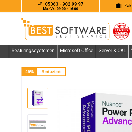
05063 - 902 99 97
Zake
Ma.-Vr.: 09:00 - 16:00
Besturingssystemen
Microsoft Office
Server & CAL
45%
Reduziert