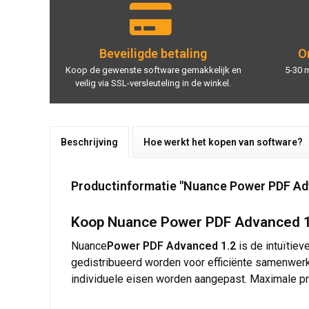
Beveiligde betaling
On
Koop de gewenste software gemakkelijk en
5-30 
veilig via SSL-versleuteling in de winkel.
Beschrijving
Hoe werkt het kopen van software?
Productinformatie "Nuance Power PDF Ad
Koop Nuance Power PDF Advanced 1.2
Nuance
Power PDF Advanced 1.2
is de intuïtie
gedistribueerd worden voor efficiënte samenwer
individuele eisen worden aangepast. Maximale pro