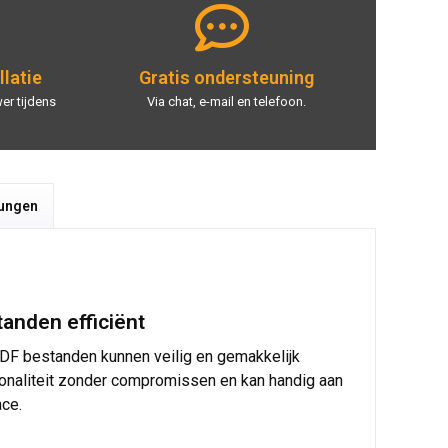
llatie
Gratis ondersteuning
er tijdens
Via chat, e-mail en telefoon.
tungen
anden efficiënt
PDF bestanden kunnen veilig en gemakkelijk
ionaliteit zonder compromissen en kan handig aan
ace.