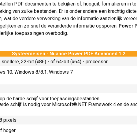
tellen PDF documenten te bekijken of, hooguit, formulieren in te
rking van zulke bestanden. Er is onder andere een krachtig dicte
wat de verdere verwerking van de informatie aanzienlijk vereen
gelijken en zo snel de veranderde informatie opsporen.
Power P
derlijke toepassingen overbodig.
Systeemeisen - Nuance Power PDF Advanced 1.2
 snellere, 32-bit (x86) - of 64-bit (x64) - processor
ws 10, Windows 8/8.1, Windows 7
 op de harde schijf voor toepassingsbestanden.
harde schijf is nodig voor Microsoft®.NET Framework 4 en de and
8 pixels
of hoger