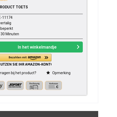
PRODUCT TOETS
E-11174
ertalig
beperkt
- 30 Minuten
In het winkelmandje
ragen bij het product?
Opmerking