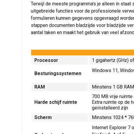
Terwijl de meeste programma's je alleen in staat s
uitgebreide functies voor de professionele verwe
formulieren kunnen gegevens opgevraagd worden, 
stappen documenten bladzijde voor bladzijde ver
aantal taken en maakt het gebruik van veel afzon
Processor
1 gigahertz (GHz) of
Windows 11, Windo
Besturingssystemen
RAM
Minstens 1 GB RAM
700 MB vrije ruimte
Harde schijf ruimte
Extra ruimte op de 
geïnstalleerd zijn
Scherm
Minstens 1024 * 76
Internet Explorer 7 