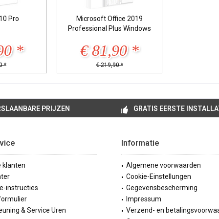
10 Pro
Microsoft Office 2019
Professional Plus Windows
90 *
€ 81,90 *
0 *
€ 219,90 *
SLAANBARE PRIJZEN
GRATIS EERSTE INSTALLA
vice
Informatie
e klanten
Algemene voorwaarden
ter
Cookie-Einstellungen
ie-instructies
Gegevensbescherming
formulier
Impressum
uning & Service Uren
Verzend- en betalingsvoorwa