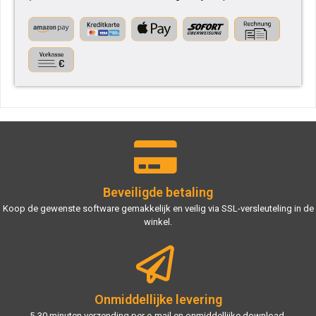
Beveiligde betaling
Koop de gewenste software gemakkelijk en veilig via SSL-versleuteling in de
winkel.
Onmiddellijke levering
5-30 minuten verzending per e-mail en onmiddellijke download.