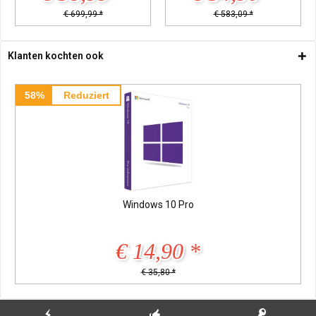
€ 699,99 *
€ 583,09 *
Klanten kochten ook
58%
Reduziert
Windows 10 Pro
€ 14,90 *
€ 35,80 *