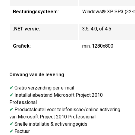
Besturingssysteem:
Windows® XP SP3 (32-b
.NET versie:
3.5, 4.0, of 4.5
Grafiek:
min. 1280x800
Omvang van de levering
✔
Gratis verzending per e-mail
✔
Installatiebestand Microsoft Project 2010
Professional
✔
Productsleutel voor telefonische/online activering
van Microsoft Project 2010 Professional
✔
Snelle installatie & activeringsgids
✔
Factuur