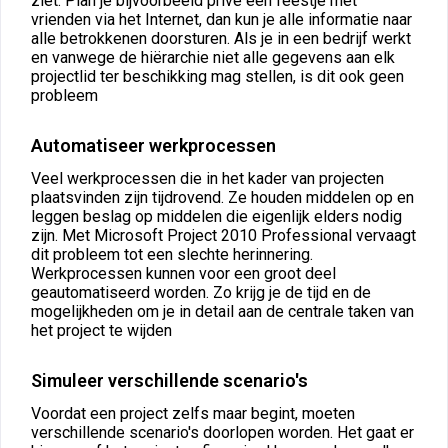
ziet. Plan je bijvoorbeeld privé een feestje met
vrienden via het Internet, dan kun je alle informatie naar
alle betrokkenen doorsturen. Als je in een bedrijf werkt
en vanwege de hiërarchie niet alle gegevens aan elk
projectlid ter beschikking mag stellen, is dit ook geen
probleem
Automatiseer werkprocessen
Veel werkprocessen die in het kader van projecten
plaatsvinden zijn tijdrovend. Ze houden middelen op en
leggen beslag op middelen die eigenlijk elders nodig
zijn. Met Microsoft Project 2010 Professional vervaagt
dit probleem tot een slechte herinnering.
Werkprocessen kunnen voor een groot deel
geautomatiseerd worden. Zo krijg je de tijd en de
mogelijkheden om je in detail aan de centrale taken van
het project te wijden
Simuleer verschillende scenario's
Voordat een project zelfs maar begint, moeten
verschillende scenario's doorlopen worden. Het gaat er