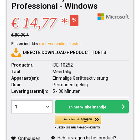
Professional - Windows
€ 14,77 *
€ 89,90 *
Prijzen incl. btw
excl. verzendingskosten
DIRECTE DOWNLOAD + PRODUCT TOETS
Productnr.:
IDE-10252
Taal:
Meertalig
Apparaat(en):
Einmalige Geräteaktivierung
Duur:
Permanent geldig
Leveringstermijn:
5 - 30 Minuten
In het winkelmandje
Hebt u vragen bij het product?
Onthouden