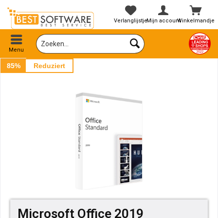
Verlanglijstje
Mijn account
Winkelmandje
Menu
85%
Reduziert
Microsoft Office 2019