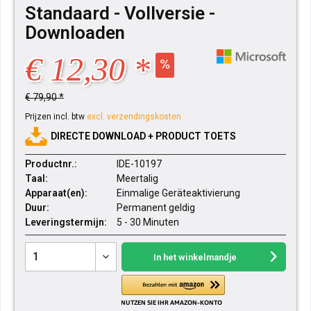
Standaard - Vollversie -
Downloaden
€ 12,30 *
€ 79,90 *
Prijzen incl. btw
excl. verzendingskosten
DIRECTE DOWNLOAD + PRODUCT TOETS
Productnr.:
IDE-10197
Taal:
Meertalig
Apparaat(en):
Einmalige Geräteaktivierung
Duur:
Permanent geldig
Leveringstermijn:
5 - 30 Minuten
In het winkelmandje