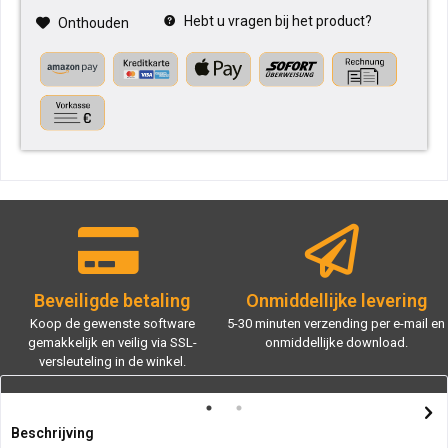
Hebt u vragen bij het product?
Onthouden
Beveiligde betaling
Onmiddellijke levering
Koop de gewenste software
5-30 minuten verzending per e-mail en
gemakkelijk en veilig via SSL-
onmiddellijke download.
versleuteling in de winkel.
Beschrijving