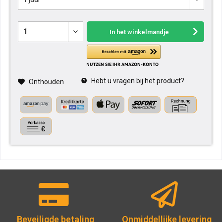
In het winkelmandje
Hebt u vragen bij het product?
Onthouden
Beveiligde betaling
Onmiddellijke levering