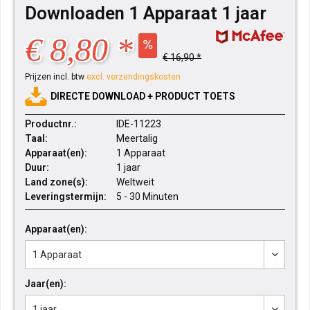
Downloaden 1 Apparaat 1 jaar
€ 8,80 *
€ 16,90 *
Prijzen incl. btw
excl. verzendingskosten
DIRECTE DOWNLOAD + PRODUCT TOETS
Productnr.:
IDE-11223
Taal:
Meertalig
Apparaat(en):
1 Apparaat
Duur:
1 jaar
Land zone(s):
Weltweit
Leveringstermijn:
5 - 30 Minuten
Apparaat(en):
Jaar(en):