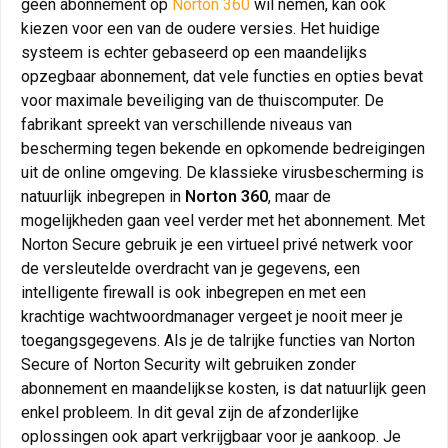
geen abonnement op
Norton 360
wil nemen, kan ook
kiezen voor een van de oudere versies. Het huidige
systeem is echter gebaseerd op een maandelijks
opzegbaar abonnement, dat vele functies en opties bevat
voor maximale beveiliging van de thuiscomputer. De
fabrikant spreekt van verschillende niveaus van
bescherming tegen bekende en opkomende bedreigingen
uit de online omgeving. De klassieke virusbescherming is
natuurlijk inbegrepen in
Norton 360
, maar de
mogelijkheden gaan veel verder met het abonnement. Met
Norton Secure gebruik je een virtueel privé netwerk voor
de versleutelde overdracht van je gegevens, een
intelligente firewall is ook inbegrepen en met een
krachtige wachtwoordmanager vergeet je nooit meer je
toegangsgegevens. Als je de talrijke functies van Norton
Secure of Norton Security wilt gebruiken zonder
abonnement en maandelijkse kosten, is dat natuurlijk geen
enkel probleem. In dit geval zijn de afzonderlijke
oplossingen ook apart verkrijgbaar voor je aankoop. Je