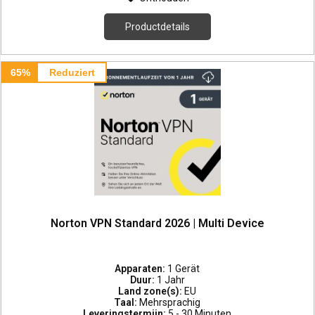
Productdetails
65%
Reduziert
Norton VPN Standard 2026 | Multi Device
Apparaten:
1 Gerät
Duur:
1 Jahr
Land zone(s):
EU
Taal:
Mehrsprachig
Leveringstermijn:
5 - 30 Minuten