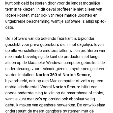
kunt ook geld besparen door voor de langst mogelijke
termijn te kiezen. In dit geval profiteer je niet alleen van
lagere kosten, maar ook van regelmatige updates en
uitgebreide bescherming, want je software is altijd up-to-
date.
De software van de bekende fabrikant is bijzonder
geschikt voor privé gebruikers die in het dagelijks leven
op alle verschillende eindtoestellen willen profiteren van
maximale beveiliging. Je kunt de producten niet langer
alleen op de klassieke Windows computer gebruiken; de
ondersteuning voor technologieën en systemen gaat veel
verder. Installeer
Norton 360
of
Norton Secure
,
bijvoorbeeld, ook op een Mac computer of zelfs op een
mobiel eindtoestel. Vooral
Norton Secure
blijkt een
goede ondersteuning te zijn op de smartphone of tablet,
want je kunt met zo'n oplossing ook absoluut veilig
gebruik maken van openbare netwerken. De ontwikkelaar
ondersteunt de meest gangbare systemen met de