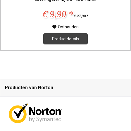
€ 9,90 *
€ 27,90 *
Onthouden
Productdetails
Producten van Norton