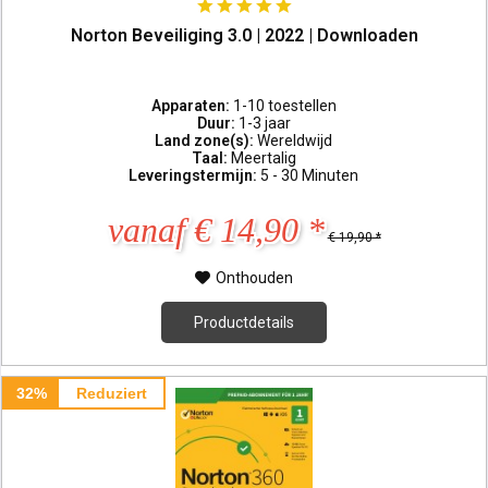
Norton Beveiliging 3.0 | 2022 | Downloaden
Apparaten:
1-10 toestellen
Duur:
1-3 jaar
Land zone(s):
Wereldwijd
Taal:
Meertalig
Leveringstermijn:
5 - 30 Minuten
vanaf € 14,90 *
€ 19,90 *
Onthouden
Productdetails
32%
Reduziert