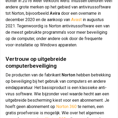
echter in 2016 weer verkocht werd. Intussen behoren veel
andere grote merken op het gebied van antivirussoftware
tot Norton, bijvoorbeeld
Avira
door een overname in
december 2020 en de aankoop van
Avast
in augustus
2021. Tegenwoordig is Norton antivirussoftware een van
de meest gebruikte programma's voor meer beveiliging
op de computer, onder andere ook door de frequente
voor-installatie op Windows apparaten.
Vertrouw op uitgebreide
computerbeveiliging
De producten van de fabrikant
Norton
hebben betrekking
op beveiliging bij het gebruik van computers en andere
eindapparatuur. Het basisproduct is een klassieke anti-
virus software. Wie bijzonder veel waarde hecht aan een
uitgebreide bescherming kiest voor een abonnement. Je
hoeft geen abonnement op
Norton 360
te nemen, een
gratis proefversie is mogelijk. Wie over het algemeen