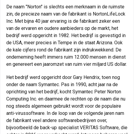
De naam "Norton" is slechts een merknaam in de ruimste
zin, de precieze naam van de fabrikant is NortonLifeLock
Inc. Met bijna 40 jaar ervaring is de fabrikant zeker een
van de ervaren en oudere aanbieders op de markt, het
bedrijf werd opgericht in 1982. Het bedrijf is gevestigd in
de USA, meer precies in Tempe in de staat Arizona. Ook
de kale cijfers rond de fabrikant zijn indrukwekkend. De
onderneming heeft immers ruim 12.000 mensen in dienst
en genereert een jaaromzet van ruim vier miljard US dollar.
Het bedrijf werd opgericht door Gary Hendrix, toen nog
onder de naam Symantec. Pas in 1990, acht jaar na de
oprichting van het bedrijf, kocht Symantec Peter Norton
Computing Inc. en daarmee de rechten op de naam die nu
nog steeds algemeen gebruikt wordt voor de populaire
anti-virussoftware. In de loop van de volgende jaren nam
de fabrikant veel andere softwarebedrijven over,
bijvoorbeeld de back-up specialist VERITAS Software, die