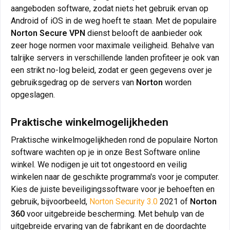
aangeboden software, zodat niets het gebruik ervan op
Android of iOS in de weg hoeft te staan. Met de populaire
Norton Secure VPN
dienst belooft de aanbieder ook
zeer hoge normen voor maximale veiligheid. Behalve van
talrijke servers in verschillende landen profiteer je ook van
een strikt no-log beleid, zodat er geen gegevens over je
gebruiksgedrag op de servers van
Norton
worden
opgeslagen.
Praktische winkelmogelijkheden
Praktische winkelmogelijkheden rond de populaire Norton
software wachten op je in onze Best Software online
winkel. We nodigen je uit tot ongestoord en veilig
winkelen naar de geschikte programma's voor je computer.
Kies de juiste beveiligingssoftware voor je behoeften en
gebruik, bijvoorbeeld,
Norton Security 3.0
2021 of
Norton
360
voor uitgebreide bescherming. Met behulp van de
uitgebreide ervaring van de fabrikant en de doordachte