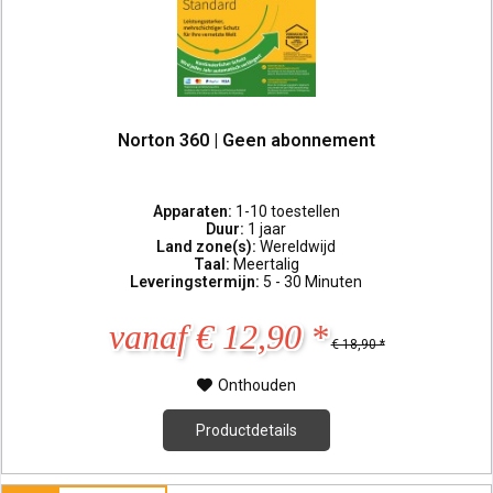
Norton 360 | Geen abonnement
Apparaten:
1-10 toestellen
Duur:
1 jaar
Land zone(s):
Wereldwijd
Taal:
Meertalig
Leveringstermijn:
5 - 30 Minuten
vanaf € 12,90 *
€ 18,90 *
Onthouden
Productdetails