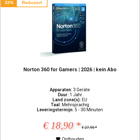
32%
Reduziert
Norton 360 for Gamers | 2026 | kein Abo
Apparaten:
3 Geräte
Duur:
1 Jahr
Land zone(s):
EU
Taal:
Mehrsprachig
Leveringstermijn:
5 - 30 Minuten
€ 18,90 *
€ 27,90 *
Onthouden