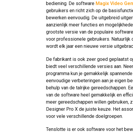
bediening. De software
Magix Video Gem
gebruikers en richt zich op de basisfunc
bewerken eenvoudig. De uitgebreid uitge
aanzienlijk meer functies en mogelijkhed
grootste versie van de populaire softwar
voor professionele gebruikers. Natuurlijk
wordt elk jaar een nieuwe versie uitgebra
De fabrikant is ook zeer goed geplaatst 
biedt veel verschillende versies aan. Nee
programma kun je gemakkelijk spannende
eenvoudige verbeteringen aan je eigen b
behulp van de talrijke gereedschappen. Ee
van de software heel gemakkelijk en effic
meer gereedschappen willen gebruiken, zi
Designer Pro X de juiste keuze. Het assor
voor vele verschillende doelgroepen.
Tenslotte is er ook software voor het bew