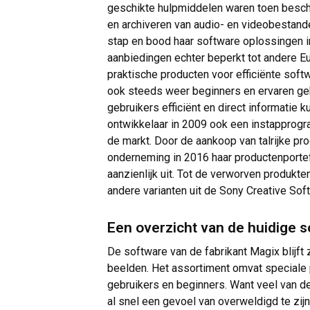
geschikte hulpmiddelen waren toen besch
en archiveren van audio- en videobestand
stap en bood haar software oplossingen in
aanbiedingen echter beperkt tot andere E
praktische producten voor efficiënte softw
ook steeds weer beginners en ervaren geb
gebruikers efficiënt en direct informatie
ontwikkelaar in 2009 ook een instapprog
de markt. Door de aankoop van talrijke p
onderneming in 2016 haar productenporte
aanzienlijk uit. Tot de verworven produkt
andere varianten uit de Sony Creative Sof
Een overzicht van de huidige 
De software van de fabrikant Magix blijft 
beelden. Het assortiment omvat speciale p
gebruikers en beginners. Want veel van 
al snel een gevoel van overweldigd te zij