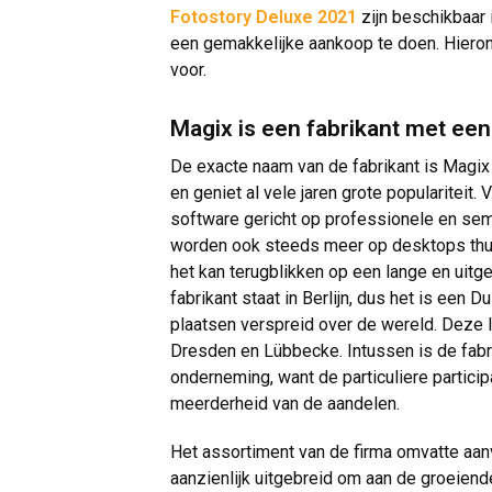
Fotostory Deluxe 2021
zijn beschikbaar
een gemakkelijke aankoop te doen. Hierond
voor.
Magix is een fabrikant met ee
De exacte naam van de fabrikant is Magix 
en geniet al vele jaren grote populariteit.
software gericht op professionele en sem
worden ook steeds meer op desktops thuis
het kan terugblikken op een lange en uit
fabrikant staat in Berlijn, dus het is een 
plaatsen verspreid over de wereld. Deze lo
Dresden en Lübbecke. Intussen is de fabri
onderneming, want de particuliere partici
meerderheid van de aandelen.
Het assortiment van de firma omvatte aan
aanzienlijk uitgebreid om aan de groeien