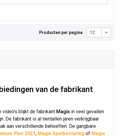
Producten per pagina
nbiedingen van de fabrikant
video's blijkt de fabrikant
Magix
in veel gevallen
De fabrikant is al tientallen jaren verkrijgbaar
mak aan verschillende behoeften. De gangbare
eluxe Plus 2021
,
Magix Spelbesturing
of
Magix