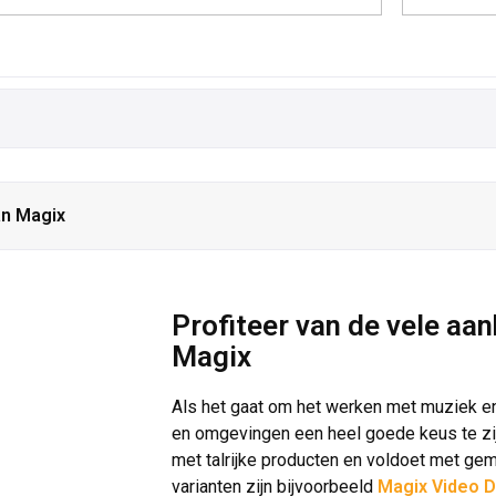
an Magix
Profiteer van de vele aa
Magix
Als het gaat om het werken met muziek en 
en omgevingen een heel goede keus te zijn. 
met talrijke producten en voldoet met ge
varianten zijn bijvoorbeeld
Magix Video D