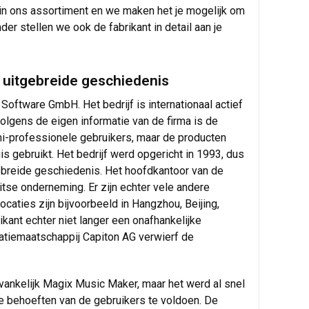
 in ons assortiment en we maken het je mogelijk om
er stellen we ook de fabrikant in detail aan je
n uitgebreide geschiedenis
Software GmbH. Het bedrijf is internationaal actief
 Volgens de eigen informatie van de firma is de
i-professionele gebruikers, maar de producten
 gebruikt. Het bedrijf werd opgericht in 1993, dus
gebreide geschiedenis. Het hoofdkantoor van de
Duitse onderneming. Er zijn echter vele andere
caties zijn bijvoorbeeld in Hangzhou, Beijing,
kant echter niet langer een onafhankelijke
patiemaatschappij Capiton AG verwierf de
vankelijk Magix Music Maker, maar het werd al snel
de behoeften van de gebruikers te voldoen. De