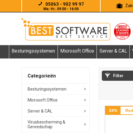
05063 - 902 99 97
Zake
Ma.-Vr.: 09:00 - 16:00
Besturingssystemen
Microsoft Office
Server & CAL
Categorieën
Filter
Besturingssystemen
Microsoft Office
33%
Red
Server & CAL
Virusbescherming &
Gereedschap