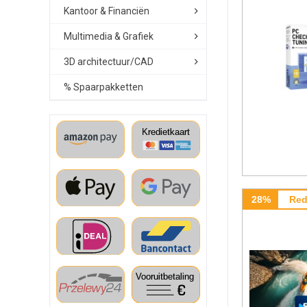
Kantoor & Financiën
Multimedia & Grafiek
3D architectuur/CAD
% Spaarpakketten
28%
Red