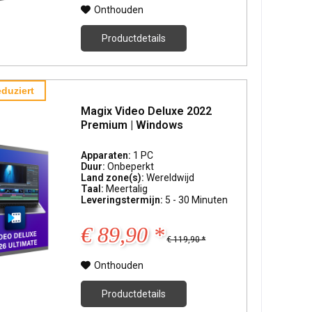
Onthouden
Productdetails
duziert
Magix Video Deluxe 2022
Premium | Windows
Apparaten:
1 PC
Duur:
Onbeperkt
Land zone(s):
Wereldwijd
Taal:
Meertalig
Leveringstermijn:
5 - 30 Minuten
€ 89,90 *
€ 119,90 *
Onthouden
Productdetails