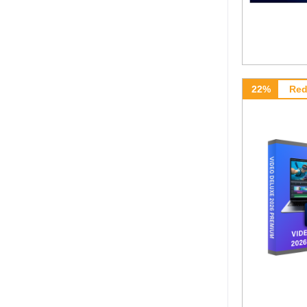
22%
Red