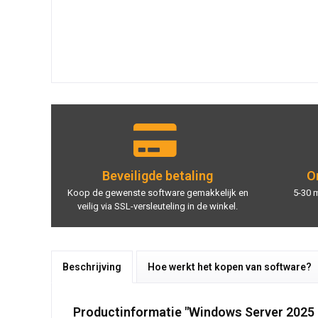
Beveiligde betaling
On
Koop de gewenste software gemakkelijk en
5-30 
veilig via SSL-versleuteling in de winkel.
Beschrijving
Hoe werkt het kopen van software?
Productinformatie "Windows Server 2025