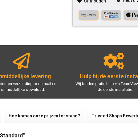
Hebt u v
Onthouden
middellijke levering
Hulp bij de eerste insta
minuten verzending per e-mail en
Wij bieden gratis hulp via TeamView
onmiddellijke download.
de eerste installatie.
Hoe komen onze prijzen tot stand?
Trusted Shops Bewer
 Standard"