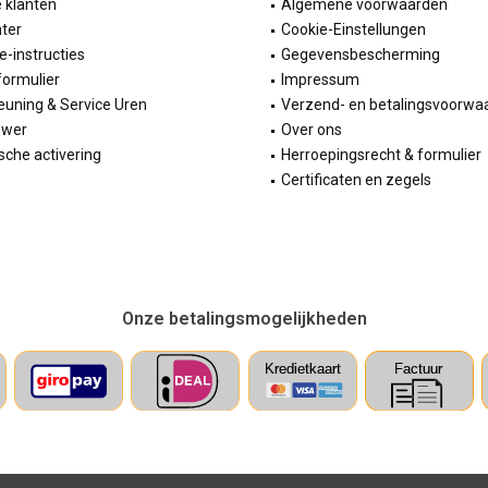
e klanten
Algemene voorwaarden
ter
Cookie-Einstellungen
ie-instructies
Gegevensbescherming
formulier
Impressum
uning & Service Uren
Verzend- en betalingsvoorwa
ewer
Over ons
sche activering
Herroepingsrecht & formulier
Certificaten en zegels
Onze betalingsmogelijkheden