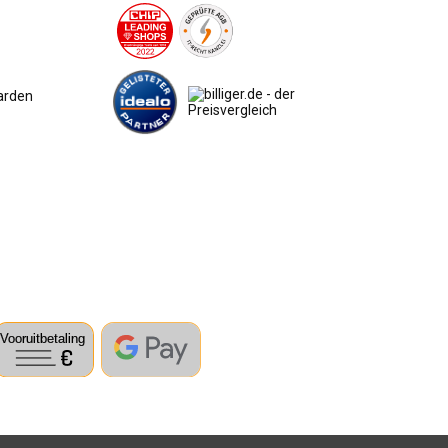
arden