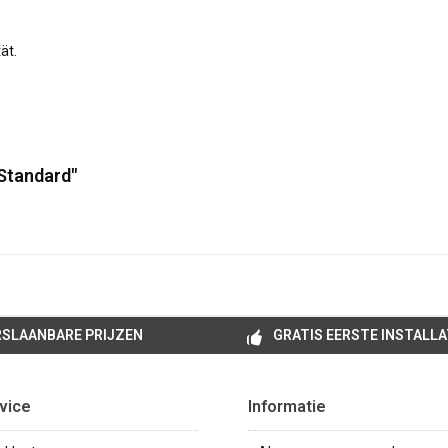
ät.
Standard"
SLAANBARE PRIJZEN
GRATIS EERSTE INSTALLA
vice
Informatie