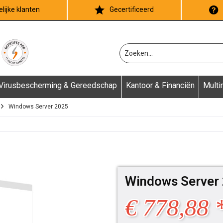
lijke klanten
Gecertificeerd
Virusbescherming & Gereedschap
Kantoor & Financiën
Multi
Windows Server 2025
Windows Server 
€ 778,88 