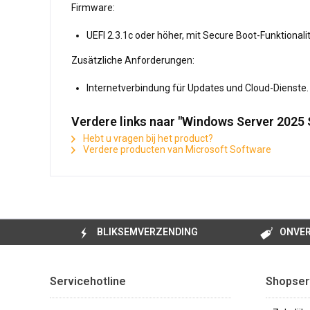
Firmware:
UEFI 2.3.1c oder höher, mit Secure Boot-Funktionalit
Zusätzliche Anforderungen:
Internetverbindung für Updates und Cloud-Dienste.
Verdere links naar "Windows Server 2025 
Hebt u vragen bij het product?
Verdere producten van Microsoft Software
BLIKSEMVERZENDING
ONVER
Servicehotline
Shopser