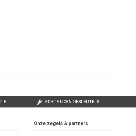
TIE
ECHTE LICENTIESLEUTELS
Onze zegels & partners