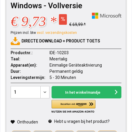
Windows - Vollversie
€ 9,73 *
€ 69,99 *
Prijzen incl. btw
excl. verzendingskosten
DIRECTE DOWNLOAD + PRODUCT TOETS
Productnr.:
IDE-10203
Taal:
Meertalig
Apparaat(en):
Einmalige Geräteaktivierung
Duur:
Permanent geldig
Leveringstermijn:
5 - 30 Minuten
In het winkelmandje
Hebt u vragen bij het product?
Onthouden