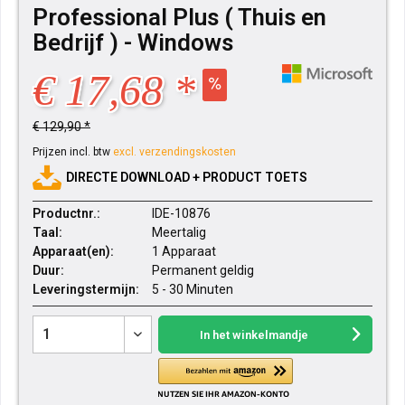
Professional Plus ( Thuis en
Bedrijf ) - Windows
€ 17,68 *
€ 129,90 *
Prijzen incl. btw
excl. verzendingskosten
DIRECTE DOWNLOAD + PRODUCT TOETS
Productnr.:
IDE-10876
Taal:
Meertalig
Apparaat(en):
1 Apparaat
Duur:
Permanent geldig
Leveringstermijn:
5 - 30 Minuten
In het winkelmandje