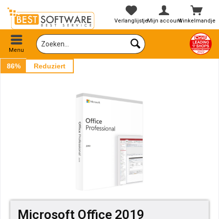
Verlanglijstje
Mijn account
Winkelmandje
Menu
86%
Reduziert
Microsoft Office 2019