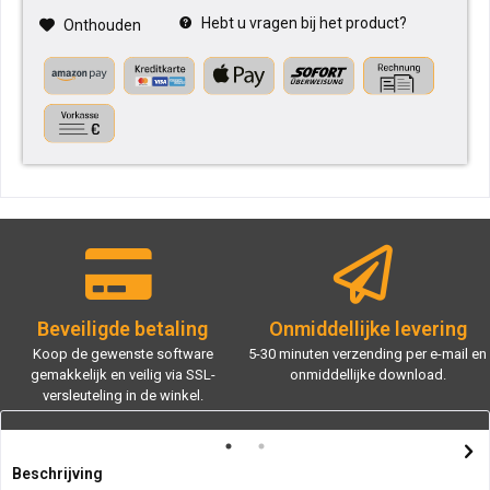
Hebt u vragen bij het product?
Onthouden
Beveiligde betaling
Onmiddellijke levering
Koop de gewenste software
5-30 minuten verzending per e-mail en
gemakkelijk en veilig via SSL-
onmiddellijke download.
versleuteling in de winkel.
Beschrijving