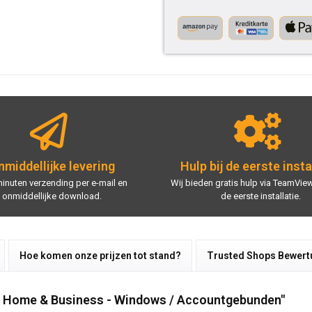
middellijke levering
Hulp bij de eerste insta
minuten verzending per e-mail en
Wij bieden gratis hulp via TeamView
onmiddellijke download.
de eerste installatie.
Hoe komen onze prijzen tot stand?
Trusted Shops Bewer
19 Home & Business - Windows / Accountgebunden"