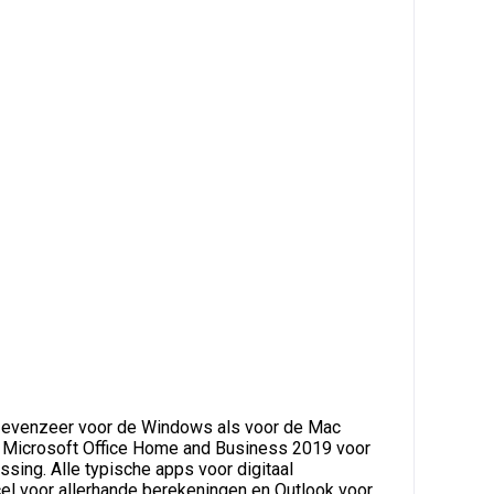
ldt evenzeer voor de Windows als voor de Mac
 je Microsoft Office Home and Business 2019 voor
sing. Alle typische apps voor digitaal
cel voor allerhande berekeningen en Outlook voor