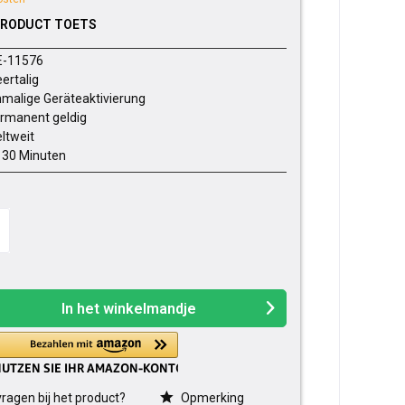
PRODUCT TOETS
E-11576
ertalig
nmalige Geräteaktivierung
rmanent geldig
ltweit
- 30 Minuten
In het winkelmandje
ragen bij het product?
Opmerking