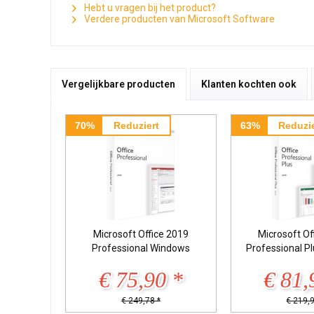
Hebt u vragen bij het product?
Verdere producten van Microsoft Software
Vergelijkbare producten
Klanten kochten ook
70%
Reduziert
63%
Reduzie
Microsoft Office 2019
Microsoft Of
Professional Windows
Professional P
€ 75,90 *
€ 81,
€ 249,78 *
€ 219,9