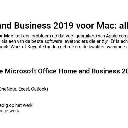
and Business 2019 voor Mac: al
or Mac
lost een probleem op dat veel gebruikers van Apple com
 als een van de beste software leveranciers die er zijn. Er is e
 noch iWork of Keynote bieden gebruikers de kwaliteit waarmee
hoe Microsoft Office Home and Business 2
OneNote, Excel, Outlook)
edig op het werk
ot je werk