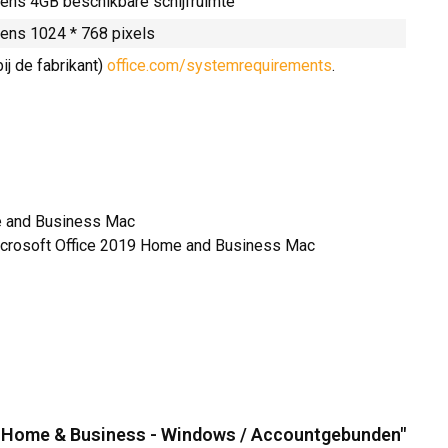
ens 4GB beschikbare schijfruimte
ens 1024 * 768 pixels
ij de fabrikant)
office.com/systemrequirements
.
me and Business Mac
 Microsoft Office 2019 Home and Business Mac
19 Home & Business - Windows / Accountgebunden"