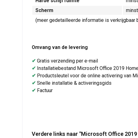
Harde schijf ruimte
minst
Scherm
minst
(meer gedetailleerde informatie is verkrijgbaar b
Omvang van de levering
✔
Gratis verzending per e-mail
✔
Installatiebestand Microsoft Office 2019 Ho
✔
Productsleutel voor de online activering van
✔
Snelle installatie & activeringsgids
✔
Factuur
Verdere links naar "Microsoft Office 20