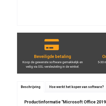
Beveiligde betaling
On
Koop de gewenste software gemakkelijk en
5-30 
veilig via SSL-versleuteling in de winkel.
Beschrijving
Hoe werkt het kopen van software?
Productinformatie "Microsoft Office 20