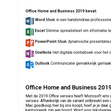
Office Home and Business 2019 bevat:
Word
Maak in een handomdraai profession
Excel
Slimme spreadsheet om informatie te
PowerPoint
Maak dynamische presentaties 
OneNote
Het digitale notitieboek voor het 
Outlook
Communicatie gemakkelijk gemaak
Office Home and Business 2019
Met de 2019 Office versies heeft Microsoft iets 
versies. Afhankelijk van de variant ontbreekt ee
Mac goedkoop hier bij ons koopt, hoef je je daar
kantoorwerk zijn aan boord: Word voor tekstverwe