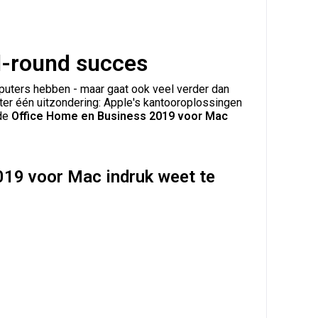
l-round succes
puters hebben - maar gaat ook veel verder dan
chter één uitzondering: Apple's kantooroplossingen
 de
Office Home en Business 2019 voor Mac
019 voor Mac indruk weet te