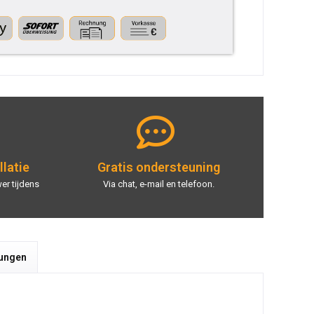
llatie
Gratis ondersteuning
er tijdens
Via chat, e-mail en telefoon.
tungen