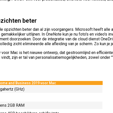
pzichten beter
 opzichten beter dan al zijn voorgangers. Microsoft heeft alle a
emakkelijker uitlijnen. In OneNote kun je nu foto's en video's in
ment doorzoeken. Door de integratie van de cloud dienst OneDrive 
edig zicht elimineerde alle afleiding van je scherm. Zo kun je j
9 voor Mac is het nieuwe ontwerp, dat gestroomlijnd en efficiënt
oi vindt, zijn er tal van personalisatiemogelijkheden, zowel onder 
Home and Business 2019 voor Mac
igahertz (GHz)
tens 2GB RAM