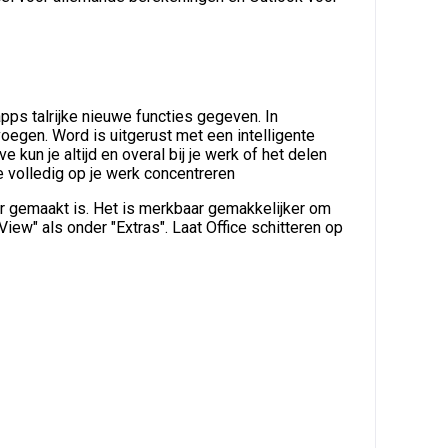
pps talrijke nieuwe functies gegeven. In
voegen. Word is uitgerust met een intelligente
kun je altijd en overal bij je werk of het delen
e volledig op je werk concentreren
er gemaakt is. Het is merkbaar gemakkelijker om
"View" als onder "Extras". Laat Office schitteren op