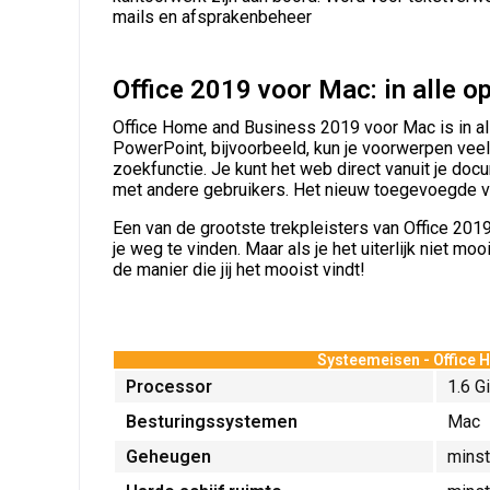
mails en afsprakenbeheer
Office 2019 voor Mac: in alle o
Office Home and Business 2019 voor Mac is in alle
PowerPoint, bijvoorbeeld, kun je voorwerpen veel g
zoekfunctie. Je kunt het web direct vanuit je docu
met andere gebruikers. Het nieuw toegevoegde voll
Een van de grootste trekpleisters van Office 201
je weg te vinden. Maar als je het uiterlijk niet mo
de manier die jij het mooist vindt!
Systeemeisen - Office 
Processor
1.6 G
Besturingssystemen
Mac
Geheugen
mins