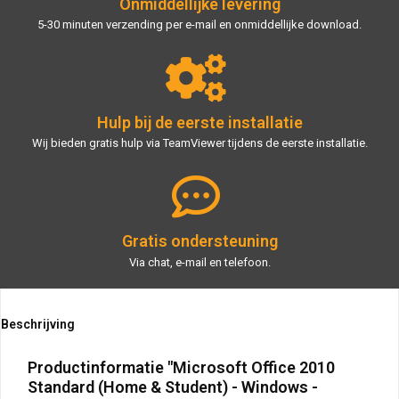
Onmiddellijke levering
5-30 minuten verzending per e-mail en onmiddellijke download.
Hulp bij de eerste installatie
Wij bieden gratis hulp via TeamViewer tijdens de eerste installatie.
Gratis ondersteuning
Via chat, e-mail en telefoon.
Beschrijving
Productinformatie "Microsoft Office 2010
Standard (Home & Student) - Windows -