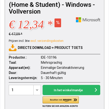
(Home & Student) - Windows -
Vollversion
€ 12,34 *
€ 47,09 *
Prijzen incl. btw
excl. verzendingskosten
DIRECTE DOWNLOAD + PRODUCT TOETS
Productnr.:
IDE-10196
Taal:
Mehrsprachig
Apparaat(en):
Einmalige Geräteaktivierung
Duur:
Dauerhaft gültig
Leveringstermijn:
5 - 30 Minuten
In het winkelmandje