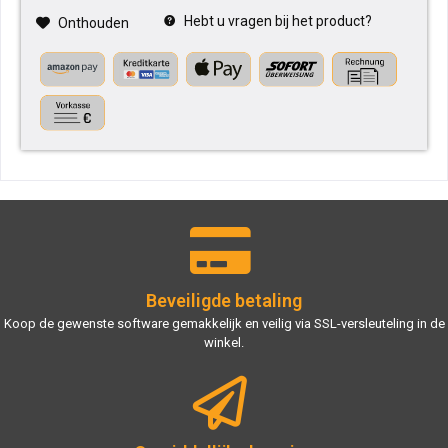
Hebt u vragen bij het product?
Onthouden
Beveiligde betaling
Koop de gewenste software gemakkelijk en veilig via SSL-versleuteling in de
winkel.