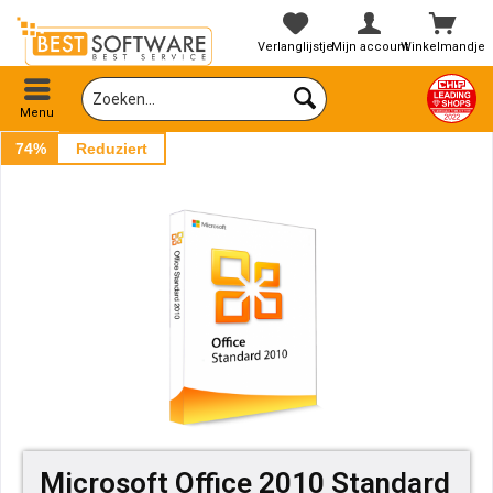
Verlanglijstje
Mijn account
Winkelmandje
Menu
74%
Reduziert
Microsoft Office 2010 Standard