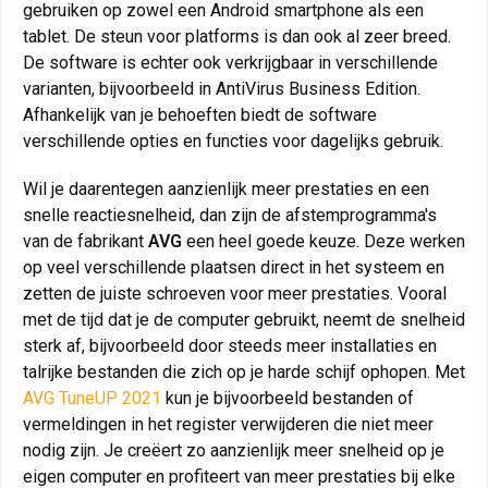
gebruiken op zowel een Android smartphone als een
tablet. De steun voor platforms is dan ook al zeer breed.
De software is echter ook verkrijgbaar in verschillende
varianten, bijvoorbeeld in AntiVirus Business Edition.
Afhankelijk van je behoeften biedt de software
verschillende opties en functies voor dagelijks gebruik.
Wil je daarentegen aanzienlijk meer prestaties en een
snelle reactiesnelheid, dan zijn de afstemprogramma's
van de fabrikant
AVG
een heel goede keuze. Deze werken
op veel verschillende plaatsen direct in het systeem en
zetten de juiste schroeven voor meer prestaties. Vooral
met de tijd dat je de computer gebruikt, neemt de snelheid
sterk af, bijvoorbeeld door steeds meer installaties en
talrijke bestanden die zich op je harde schijf ophopen. Met
AVG TuneUP 2021
kun je bijvoorbeeld bestanden of
vermeldingen in het register verwijderen die niet meer
nodig zijn. Je creëert zo aanzienlijk meer snelheid op je
eigen computer en profiteert van meer prestaties bij elke