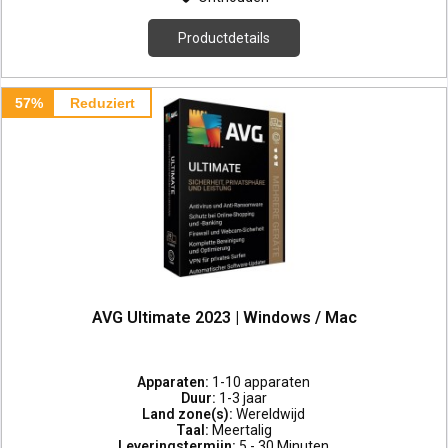
Productdetails
57%
Reduziert
AVG Ultimate 2023 | Windows / Mac
Apparaten:
1-10 apparaten
Duur:
1-3 jaar
Land zone(s):
Wereldwijd
Taal:
Meertalig
Leveringstermijn:
5 - 30 Minuten