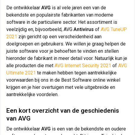
De ontwikkelaar
AVG
is al vele jaren een van de
bekendste en populairste fabrikanten van moderne
software in de particuliere sector. Het assortiment is
veelzijdig en, bijvoorbeeld, AVG
Antivirus
of
AVG TuneUP
2021
zijn gericht op een verscheidenheid aan
doelgroepen en gebruikers. We willen je graag helpen de
juiste software voor je behoeften te vinden en stellen
hieronder de fabrikant in meer detail voor. Natuurlijk kun je
alle producten die met
AVG Internet Security 2021
of
AVG
Ultimate 2021
te maken hebben tegen aantrekkelijke
voorwaarden bij ons in de Best Software online winkel
krijgen en je hier overtuigen met vele uitgebreide en
aantrekkelijke voordelen.
Een kort overzicht van de geschiedenis
van AVG
De ontwikkelaar
AVG
is een van de bekendste en oudere