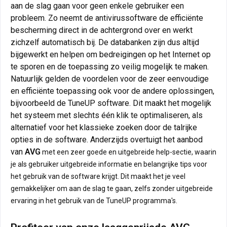
aan de slag gaan voor geen enkele gebruiker een
probleem. Zo neemt de antivirussoftware de efficiënte
bescherming direct in de achtergrond over en werkt
zichzelf automatisch bij. De databanken zijn dus altijd
bijgewerkt en helpen om bedreigingen op het Internet op
te sporen en de toepassing zo veilig mogelijk te maken.
Natuurlijk gelden de voordelen voor de zeer eenvoudige
en efficiënte toepassing ook voor de andere oplossingen,
bijvoorbeeld de TuneUP software. Dit maakt het mogelijk
het systeem met slechts één klik te optimaliseren, als
alternatief voor het klassieke zoeken door de talrijke
opties in de software. Anderzijds overtuigt het aanbod
van
AVG
met een zeer goede en uitgebreide help-sectie, waarin
je als gebruiker uitgebreide informatie en belangrijke tips voor
het gebruik van de software krijgt. Dit maakt het je veel
gemakkelijker om aan de slag te gaan, zelfs zonder uitgebreide
ervaring in het gebruik van de TuneUP programma's.