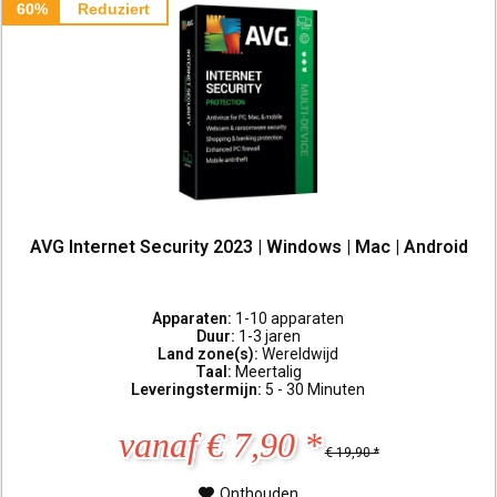
60%
Reduziert
AVG Internet Security 2023 | Windows | Mac | Android
Apparaten:
1-10 apparaten
Duur:
1-3 jaren
Land zone(s):
Wereldwijd
Taal:
Meertalig
Leveringstermijn:
5 - 30 Minuten
vanaf € 7,90 *
€ 19,90 *
Onthouden