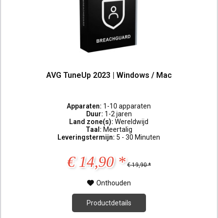
AVG TuneUp 2023 | Windows / Mac
Apparaten:
1-10 apparaten
Duur:
1-2 jaren
Land zone(s):
Wereldwijd
Taal:
Meertalig
Leveringstermijn:
5 - 30 Minuten
€ 14,90 *
€ 19,90 *
Onthouden
Productdetails