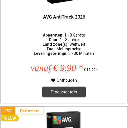
AVG AntiTrack 2026
Apparaten:
1 - 3 Geräte
Duur:
1 - 3 Jahre
Land zone(s):
Weltweit
Taal:
Mehrsprachig
Leveringstermijn:
5 - 30 Minuten
vanaf € 9,90 *
€ 15,90 *
Onthouden
Productdetails
25%
Reduziert
NIEUW