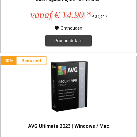
vanaf € 14,90 *
€ 34,90 *
Onthouden
Productdetails
40%
Reduziert
AVG Ultimate 2023 | Windows / Mac