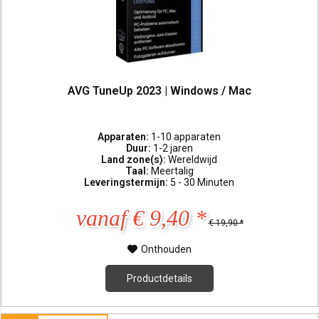
AVG TuneUp 2023 | Windows / Mac
Apparaten:
1-10 apparaten
Duur:
1-2 jaren
Land zone(s):
Wereldwijd
Taal:
Meertalig
Leveringstermijn:
5 - 30 Minuten
vanaf € 9,40 *
€ 19,90 *
Onthouden
Productdetails