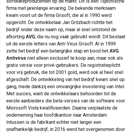
softwareproducenten op de markt. Dit is een Tsjechische
firma met jarenlange ervaring. De bekende merknaam
kwam voort uit de firma Grisoft, die al in 1990 werd
opgericht. De ontwikkelaar Jan Gritzbach richtte het
bedrijf onder deze naam op, maar al snel ontstond de
afkorting
AVG
, die nu nog vaak gebruikt wordt. Dit bestaat
uit de eerste letters van Anti-Virus Grisoft. Al in 1999
zette het bedrijf een belangrijke stap en bood het
AVG
Antivirus
niet alleen exclusief te koop aan, maar ook als
gratis versie voor privé-gebruikers. De registratieplicht
voor vrij gebruik, die tot 2001 gold, werd ook al heel snel
afgeschaft. De ontwikkeling van het bedrijf kwam snel op
gang, mede dankzij een omvangrijke investering van Intel.
Met succes, want de ontwikkelaars behoorden tot de
eerste aanbieders die beta-versies van de software voor
Microsoft Vista kwalificeerden. Daarna verplaatste de
onderneming haar hoofdkantoor naar Amsterdam.
Intussen is de fabrikant echter niet langer een
onafhankelijk bedrijf; in 2016 werd het overgenomen door