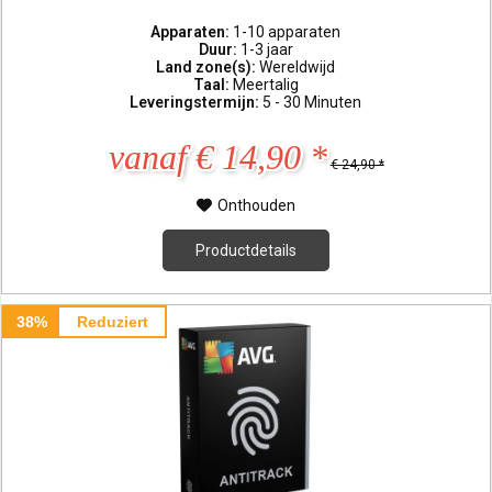
Apparaten:
1-10 apparaten
Duur:
1-3 jaar
Land zone(s):
Wereldwijd
Taal:
Meertalig
Leveringstermijn:
5 - 30 Minuten
vanaf € 14,90 *
€ 24,90 *
Onthouden
Productdetails
38%
Reduziert