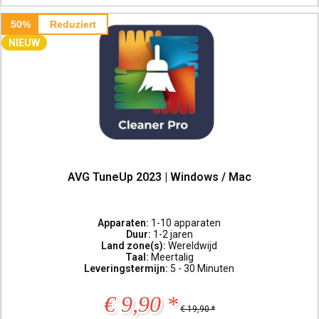
50%
Reduziert
NIEUW
AVG TuneUp 2023 | Windows / Mac
Apparaten:
1-10 apparaten
Duur:
1-2 jaren
Land zone(s):
Wereldwijd
Taal:
Meertalig
Leveringstermijn:
5 - 30 Minuten
€ 9,90 *
€ 19,90 *