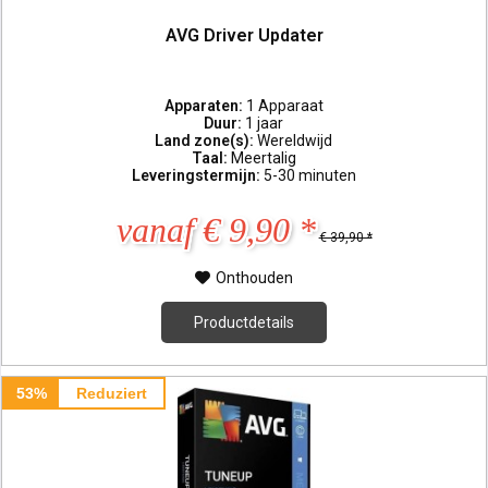
AVG Driver Updater
Apparaten:
1 Apparaat
Duur:
1 jaar
Land zone(s):
Wereldwijd
Taal:
Meertalig
Leveringstermijn:
5-30 minuten
vanaf € 9,90 *
€ 39,90 *
Onthouden
Productdetails
53%
Reduziert